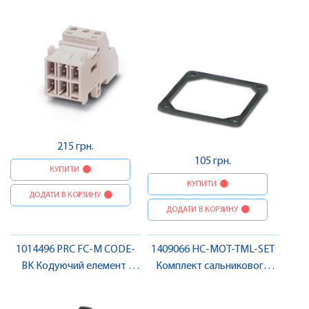
Pheonix Contact
Contact
215 грн.
105 грн.
КУПИТИ
КУПИТИ
ДОДАТИ В КОРЗИНУ
ДОДАТИ В КОРЗИНУ
1014496 PRC FC-M CODE-
1409066 HC-MOT-TML-SET
BK Кодуючий елемент ,
Комплект сальникового
Pheonix Contact
корпусу , Pheonix Contact