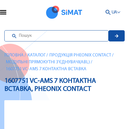
UA
ГОЛОВНА
/
КАТАЛОГ
/
ПРОДУКЦІЯ PHEONIX CONTACT
/
МОДУЛЬНІ ПРЯМОКУТНІ З’ЄДНУВАЧІ(ABL)
/
1607751 VC-AMS 7 КОНТАКТНА ВСТАВКА
1607751 VC-AMS 7 КОНТАКТНА
ВСТАВКА, PHEONIX CONTACT