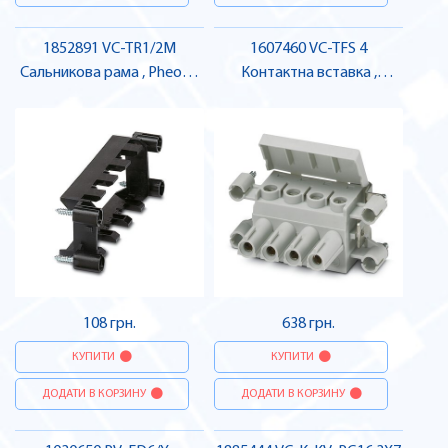
1852891 VC-TR1/2M
1607460 VC-TFS 4
Сальникова рама , Pheonix
Контактна вставка ,
Contact
Pheonix Contact
108 грн.
638 грн.
КУПИТИ
КУПИТИ
ДОДАТИ В КОРЗИНУ
ДОДАТИ В КОРЗИНУ