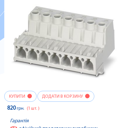
КУПИТИ
ДОДАТИ В КОРЗИНУ
820
грн.
(1 шт. )
Гарантія