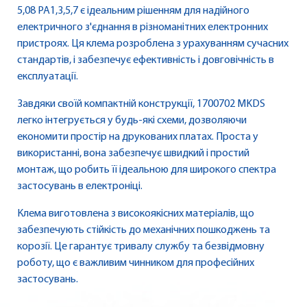
5,08 PA1,3,5,7 є ідеальним рішенням для надійного
електричного з'єднання в різноманітних електронних
пристроях. Ця клема розроблена з урахуванням сучасних
стандартів, і забезпечує ефективність і довговічність в
експлуатації.
Завдяки своїй компактній конструкції, 1700702 MKDS
легко інтегрується у будь-які схеми, дозволяючи
економити простір на друкованих платах. Проста у
використанні, вона забезпечує швидкий і простий
монтаж, що робить її ідеальною для широкого спектра
застосувань в електроніці.
Клема виготовлена з високоякісних матеріалів, що
забезпечують стійкість до механічних пошкоджень та
корозії. Це гарантує тривалу службу та безвідмовну
роботу, що є важливим чинником для професійних
застосувань.