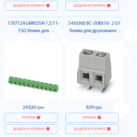
ДОДАТИ В КОРЗИНУ
ДОДАТИ В КОРЗИНУ
1707124 GMKDSN 1,5/11-
5430360 BC-508X10- 2 GY
7,62 Клема для
Клема для друкованого
друкованого монтажу ,
монтажу , Pheonix Contact
Pheonix Contact
24 820 грн.
839 грн.
КУПИТИ
КУПИТИ
ДОДАТИ В КОРЗИНУ
ДОДАТИ В КОРЗИНУ