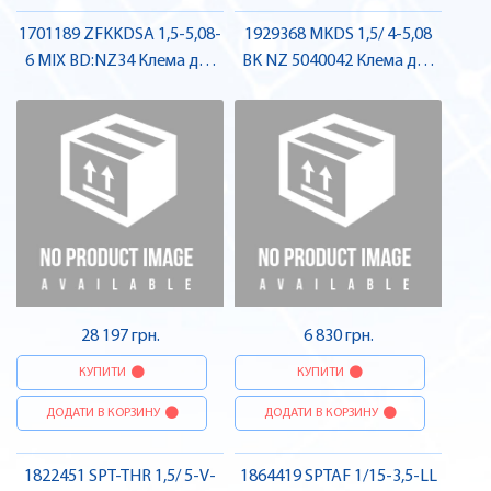
1701189 ZFKKDSA 1,5-5,08-
1929368 MKDS 1,5/ 4-5,08
6 MIX BD:NZ34 Клема для
BK NZ 5040042 Клема для
друкованого монтажу ,
друкованого монтажу ,
Pheonix Contact
Pheonix Contact
28 197 грн.
6 830 грн.
КУПИТИ
КУПИТИ
ДОДАТИ В КОРЗИНУ
ДОДАТИ В КОРЗИНУ
1822451 SPT-THR 1,5/ 5-V-
1864419 SPTAF 1/15-3,5-LL