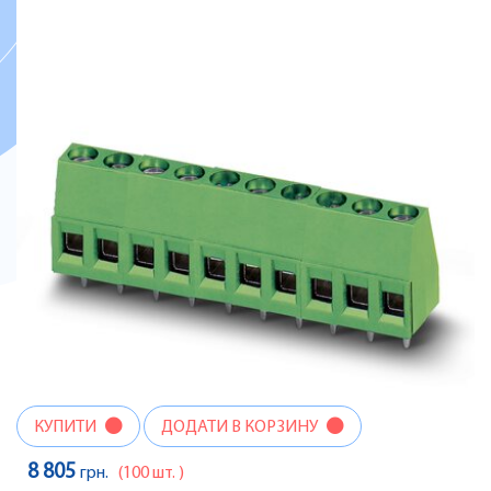
КУПИТИ
ДОДАТИ В КОРЗИНУ
8 805
грн.
(100 шт. )