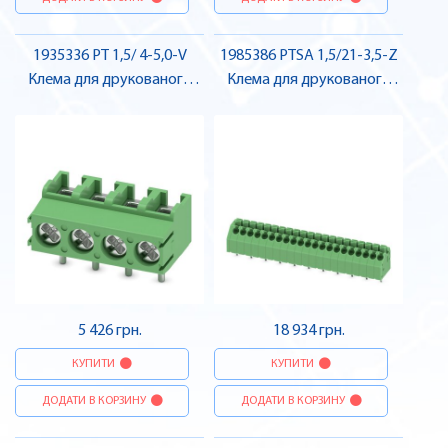
1935336 PT 1,5/ 4-5,0-V
1985386 PTSA 1,5/21-3,5-Z
Клема для друкованого
Клема для друкованого
монтажу , Pheonix Contact
монтажу , Pheonix Contact
5 426 грн.
18 934 грн.
КУПИТИ
КУПИТИ
ДОДАТИ В КОРЗИНУ
ДОДАТИ В КОРЗИНУ