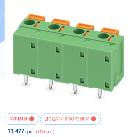
КУПИТИ
ДОДАТИ В КОРЗИНУ
13 477
грн.
(100 шт. )