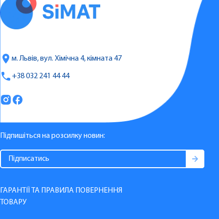
м. Львів, вул. Хімічна 4, кімната 47
+38 032 241 44 44
Підпишіться на розсилку новин:
ГАРАНТІЇ ТА ПРАВИЛА ПОВЕРНЕННЯ
ТОВАРУ