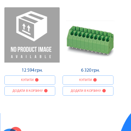
друкованого монтажу ,
друкованого монтажу ,
Pheonix Contact
Pheonix Contact
12 594 грн.
6 320 грн.
КУПИТИ
КУПИТИ
ДОДАТИ В КОРЗИНУ
ДОДАТИ В КОРЗИНУ