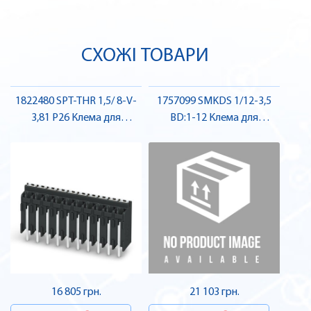
СХОЖІ ТОВАРИ
1822480 SPT-THR 1,5/ 8-V-
1757099 SMKDS 1/12-3,5
3,81 P26 Клема для
BD:1-12 Клема для
друкованого монтажу ,
друкованого монтажу ,
Pheonix Contact
Pheonix Contact
16 805 грн.
21 103 грн.