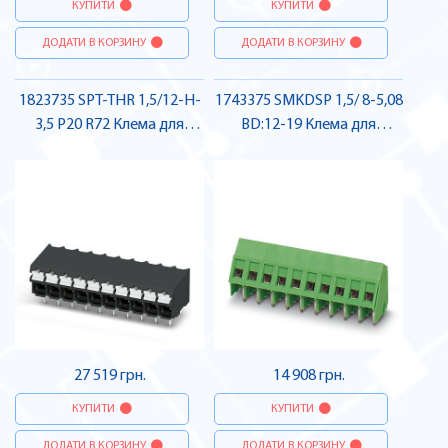
КУПИТИ
КУПИТИ
ДОДАТИ В КОРЗИНУ
ДОДАТИ В КОРЗИНУ
1823735 SPT-THR 1,5/12-H-
1743375 SMKDSP 1,5/ 8-5,08
3,5 P20 R72 Клема для
BD:12-19 Клема для
друкованого монтажу ,
друкованого монтажу ,
Pheonix Contact
Pheonix Contact
27 519 грн.
14 908 грн.
КУПИТИ
КУПИТИ
ДОДАТИ В КОРЗИНУ
ДОДАТИ В КОРЗИНУ