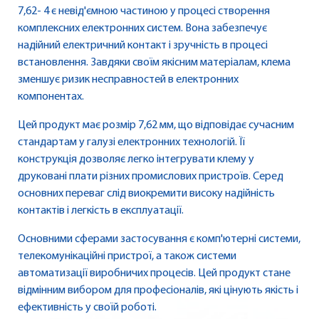
7,62- 4 є невід'ємною частиною у процесі створення
комплексних електронних систем. Вона забезпечує
надійний електричний контакт і зручність в процесі
встановлення. Завдяки своїм якісним матеріалам, клема
зменшує ризик несправностей в електронних
компонентах.
Цей продукт має розмір 7,62 мм, що відповідає сучасним
стандартам у галузі електронних технологій. Її
конструкція дозволяє легко інтегрувати клему у
друковані плати різних промислових пристроїв. Серед
основних переваг слід виокремити високу надійність
контактів і легкість в експлуатації.
Основними сферами застосування є комп'ютерні системи,
телекомунікаційні пристрої, а також системи
автоматизації виробничих процесів. Цей продукт стане
відмінним вибором для професіоналів, які цінують якість і
ефективність у своїй роботі.