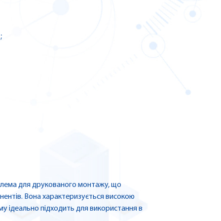
;
 клема для друкованого монтажу, що
нентів. Вона характеризується високою
ому ідеально підходить для використання в