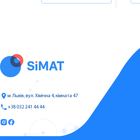
м. Львів, вул. Хімічна 4, кімната 47
+38 032 241 44 44