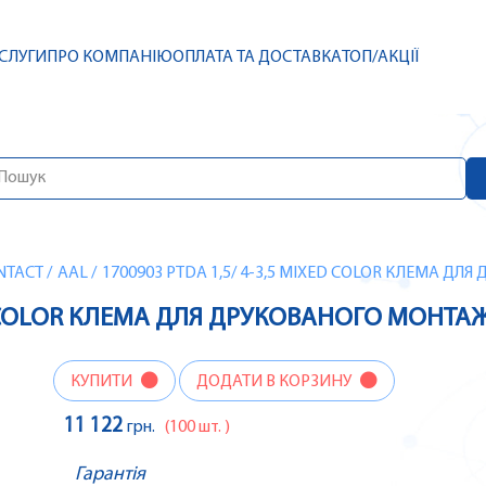
СЛУГИ
ПРО КОМПАНІЮ
ОПЛАТА ТА ДОСТАВКА
ТОП/АКЦІЇ
NTACT
/
AAL
/
1700903 PTDA 1,5/ 4-3,5 MIXED COLOR КЛЕМА Д
ED COLOR КЛЕМА ДЛЯ ДРУКОВАНОГО МОНТА
КУПИТИ
ДОДАТИ В КОРЗИНУ
11 122
грн.
(100 шт. )
Гарантія