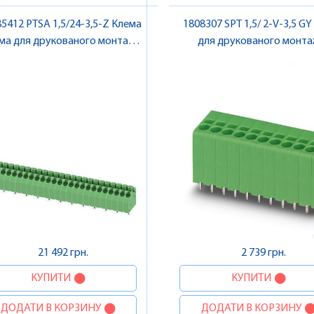
5412 PTSA 1,5/24-3,5-Z Клема
1808307 SPT 1,5/ 2-V-3,5 G
ма для друкованого монтажу ,
для друкованого монтаж
Pheonix Contact
Pheonix Contact
21 492 грн.
2 739 грн.
КУПИТИ
КУПИТИ
ДОДАТИ В КОРЗИНУ
ДОДАТИ В КОРЗИНУ