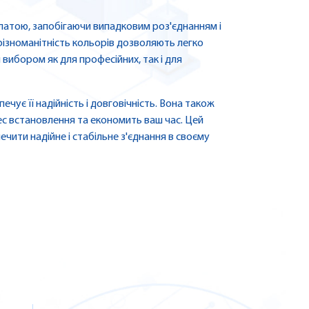
латою, запобігаючи випадковим роз'єднанням і
різноманітність кольорів дозволяють легко
м вибором як для професійних, так і для
чує її надійність і довговічність. Вона також
с встановлення та економить ваш час. Цей
ечити надійне і стабільне з'єднання в своєму