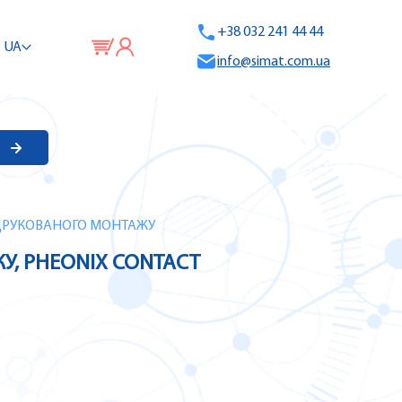
+38 032 241 44 44
UA
info@simat.com.ua
ЛЯ ДРУКОВАНОГО МОНТАЖУ
ЖУ, PHEONIX CONTACT