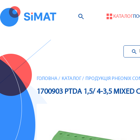
КАТАЛОГ
ПО
ГОЛОВНА
/
КАТАЛОГ
/
ПРОДУКЦІЯ PHEONIX CO
1700903 PTDA 1,5/ 4-3,5 MIX