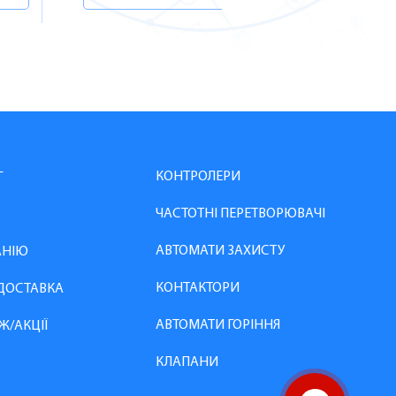
КОНТРОЛЕРИ
Г
ЧАСТОТНІ ПЕРЕТВОРЮВАЧІ
АВТОМАТИ ЗАХИСТУ
АНІЮ
КОНТАКТОРИ
 ДОСТАВКА
АВТОМАТИ ГОРІННЯ
Ж/АКЦІЇ
КЛАПАНИ