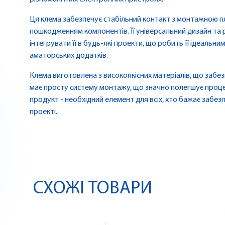
Ця клема забезпечує стабільний контакт з монтажною п
пошкодженням компонентів. Її універсальний дизайн та 
інтегрувати її в будь-які проекти, що робить її ідеальни
аматорських додатків.
Клема виготовлена з високоякісних матеріалів, що забезпе
має просту систему монтажу, що значно полегшує проце
продукт - необхідний елемент для всіх, хто бажає забезп
проекті.
СХОЖІ ТОВАРИ