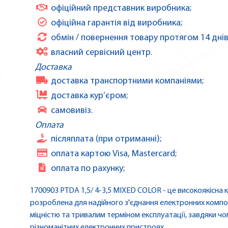
офіційний представник виробника;
офіційна гарантія від виробника;
обмін / повернення товару протягом 14 днів
власний сервісний центр.
Доставка
доставка транспортними компаніями;
доставка кур’єром;
самовивіз.
Оплата
післяплата (при отриманні);
оплата картою Visa, Mastercard;
оплата по рахунку;
1700903 PTDA 1,5/ 4-3,5 MIXED COLOR - це високоякісна
розроблена для надійного з'єднання електронних компо
міцністю та тривалим терміном експлуатації, завдяки ч
різноманітних електронних пристроях.