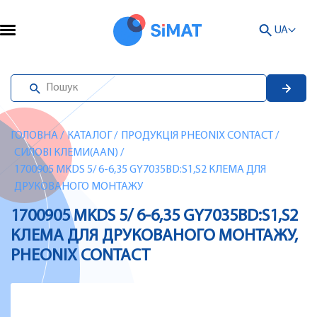
UA
ГОЛОВНА
/
КАТАЛОГ
/
ПРОДУКЦІЯ PHEONIX CONTACT
/
СИЛОВІ КЛЕМИ(AAN)
/
1700905 MKDS 5/ 6-6,35 GY7035BD:S1,S2 КЛЕМА ДЛЯ
ДРУКОВАНОГО МОНТАЖУ
1700905 MKDS 5/ 6-6,35 GY7035BD:S1,S2
КЛЕМА ДЛЯ ДРУКОВАНОГО МОНТАЖУ,
PHEONIX CONTACT