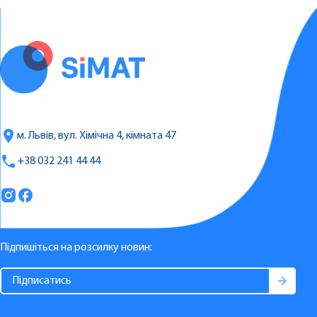
м. Львів, вул. Хімічна 4, кімната 47
+38 032 241 44 44
Підпишіться на розсилку новин: