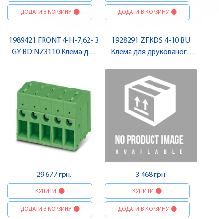
ДОДАТИ В КОРЗИНУ
ДОДАТИ В КОРЗИНУ
1989421 FRONT 4-H-7,62- 3
1928291 ZFKDS 4-10 BU
GY BD:NZ3110 Клема для
Клема для друкованого
друкованого монтажу ,
монтажу , Pheonix Contact
Pheonix Contact
29 677 грн.
3 468 грн.
КУПИТИ
КУПИТИ
ДОДАТИ В КОРЗИНУ
ДОДАТИ В КОРЗИНУ