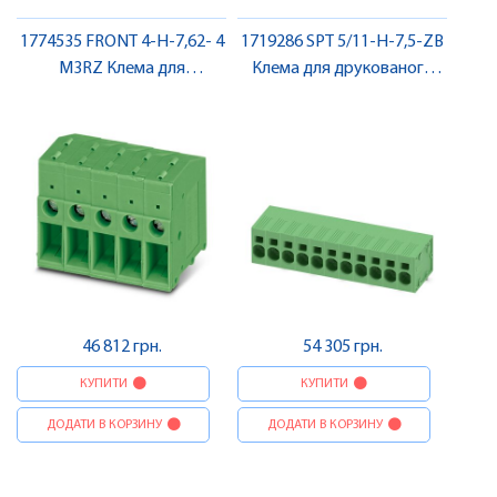
1774535 FRONT 4-H-7,62- 4
1719286 SPT 5/11-H-7,5-ZB
M3RZ Клема для
Клема для друкованого
друкованого монтажу ,
монтажу , Pheonix Contact
Pheonix Contact
46 812 грн.
54 305 грн.
КУПИТИ
КУПИТИ
ДОДАТИ В КОРЗИНУ
ДОДАТИ В КОРЗИНУ