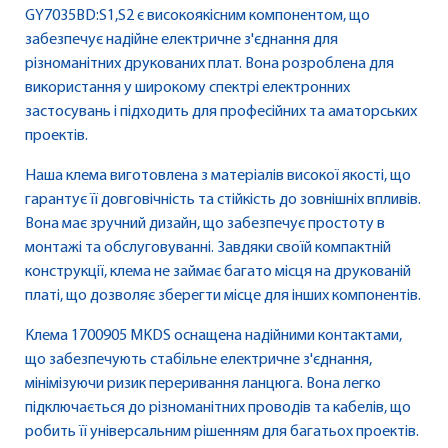
GY7035BD:S1,S2 є високоякісним компонентом, що
забезпечує надійне електричне з'єднання для
різноманітних друкованих плат. Вона розроблена для
використання у широкому спектрі електронних
застосувань і підходить для професійних та аматорських
проектів.
Наша клема виготовлена з матеріалів високої якості, що
гарантує її довговічність та стійкість до зовнішніх впливів.
Вона має зручний дизайн, що забезпечує простоту в
монтажі та обслуговуванні. Завдяки своїй компактній
конструкції, клема не займає багато місця на друкованій
платі, що дозволяє зберегти місце для інших компонентів.
Клема 1700905 MKDS оснащена надійними контактами,
що забезпечують стабільне електричне з'єднання,
мінімізуючи ризик переривання ланцюга. Вона легко
підключається до різноманітних проводів та кабелів, що
робить її універсальним рішенням для багатьох проектів.