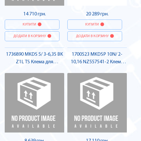
14 710 грн.
20 289 грн.
КУПИТИ
КУПИТИ
ДОДАТИ В КОРЗИНУ
ДОДАТИ В КОРЗИНУ
1736890 MKDS 5/ 3-6,35 BK
1700523 MKDSP 10N/ 2-
Z1L TS Клема для
10,16 NZ557541-2 Клема
друкованого монтажу ,
для друкованого монтажу ,
Pheonix Contact
Pheonix Contact