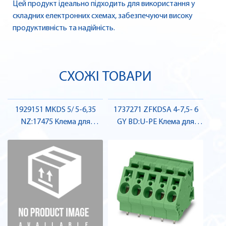
Цей продукт ідеально підходить для використання у
складних електронних схемах, забезпечуючи високу
продуктивність та надійність.
СХОЖІ ТОВАРИ
1929151 MKDS 5/ 5-6,35
1737271 ZFKDSA 4-7,5- 6
NZ:17475 Клема для
GY BD:U-PE Клема для
друкованого монтажу ,
друкованого монтажу ,
Pheonix Contact
Pheonix Contact