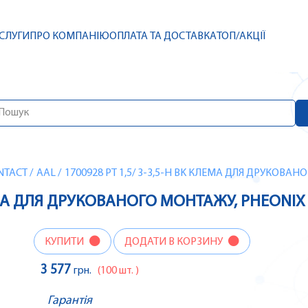
СЛУГИ
ПРО КОМПАНІЮ
ОПЛАТА ТА ДОСТАВКА
ТОП/АКЦІЇ
NTACT
/
AAL
/
1700928 PT 1,5/ 3-3,5-H BK КЛЕМА ДЛЯ ДРУКОВА
КЛЕМА ДЛЯ ДРУКОВАНОГО МОНТАЖУ, PHEONI
КУПИТИ
ДОДАТИ В КОРЗИНУ
3 577
грн.
(100 шт. )
Гарантія