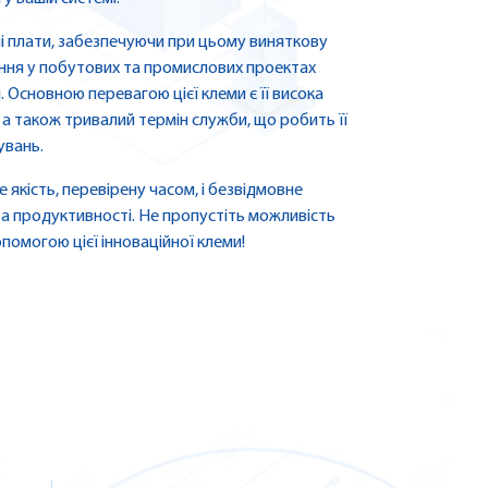
ні плати, забезпечуючи при цьому виняткову
ання у побутових та промислових проектах
. Основною перевагою цієї клеми є її висока
, а також тривалий термін служби, що робить її
увань.
 якість, перевірену часом, і безвідмовне
та продуктивності. Не пропустіть можливість
омогою цієї інноваційної клеми!