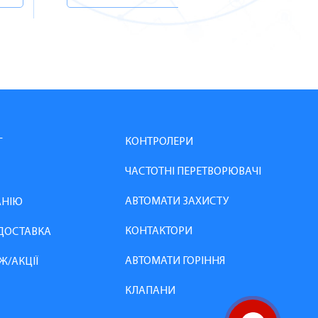
КОНТРОЛЕРИ
Г
ЧАСТОТНІ ПЕРЕТВОРЮВАЧІ
АВТОМАТИ ЗАХИСТУ
АНІЮ
КОНТАКТОРИ
 ДОСТАВКА
АВТОМАТИ ГОРІННЯ
Ж/АКЦІЇ
КЛАПАНИ