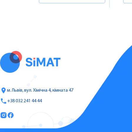
м. Львів, вул. Хімічна 4, кімната 47
+38 032 241 44 44