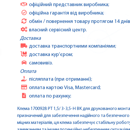
офіційний представник виробника;
офіційна гарантія від виробника;
обмін / повернення товару протягом 14 днів
власний сервісний центр.
Доставка
доставка транспортними компаніями;
доставка кур’єром;
самовивіз.
Оплата
післяплата (при отриманні);
оплата картою Visa, Mastercard;
оплата по рахунку;
Клема 1700928 PT 1,5/ 3-3,5-H BK для друкованого монт
призначений для забезпечення надійного та безпечного 
міцних матеріалів, ця клема забезпечує стабільну робот
замиканням та іншим потенційно небезпечним ситуаціям 