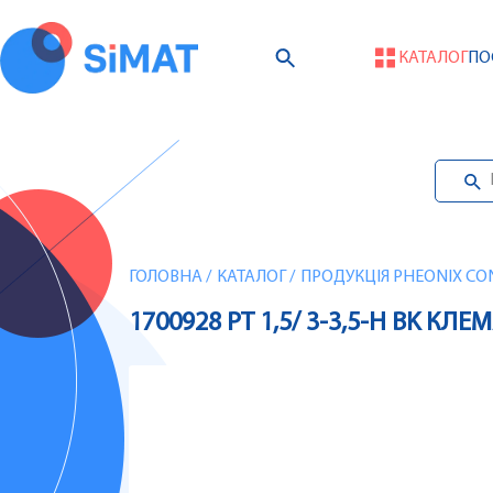
КАТАЛОГ
ПО
ГОЛОВНА
/
КАТАЛОГ
/
ПРОДУКЦІЯ PHEONIX CO
1700928 PT 1,5/ 3-3,5-H BK 