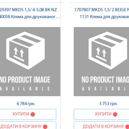
29397 MKDS 1,5/ 4-5,08 BK NZ
1707807 MKDS 1,5/ 2 BEIGE 
40058 Клема для друкованого
1131 Клема для друкова
монтажу , Pheonix Contact
монтажу , Pheonix Con
6 784 грн.
3 753 грн.
КУПИТИ
КУПИТИ
ДОДАТИ В КОРЗИНУ
ДОДАТИ В КОРЗИНУ