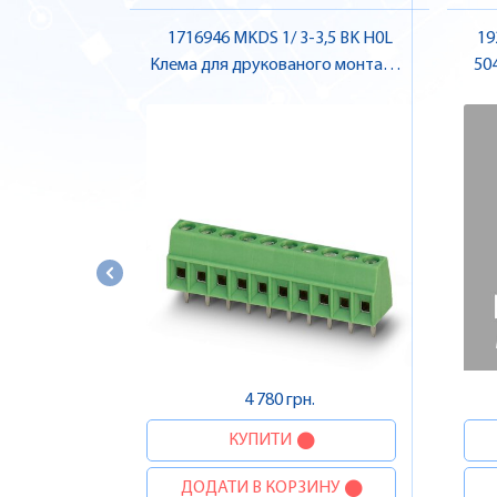
1716946 MKDS 1/ 3-3,5 BK H0L
19
Клема для друкованого монтажу ,
50
Pheonix Contact
4 780 грн.
КУПИТИ
ДОДАТИ В КОРЗИНУ