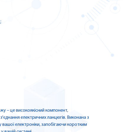
;
ажу – це високоякісний компонент,
з'єднання електричних ланцюгів. Виконана з
у вашої електроніки, запобігаючи коротким
у вашій системі.