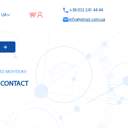
+38 032 241 44 44
UA
info@simat.com.ua
НОГО МОНТАЖУ
X CONTACT