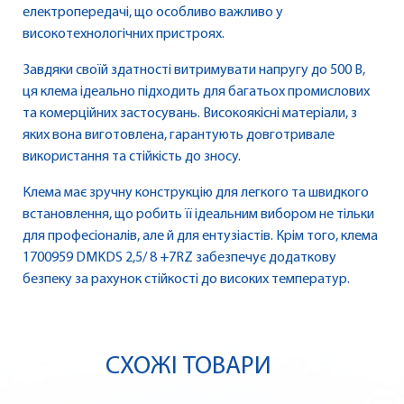
електропередачі, що особливо важливо у
високотехнологічних пристроях.
Завдяки своїй здатності витримувати напругу до 500 В,
ця клема ідеально підходить для багатьох промислових
та комерційних застосувань. Високоякісні матеріали, з
яких вона виготовлена, гарантують довготривале
використання та стійкість до зносу.
Клема має зручну конструкцію для легкого та швидкого
встановлення, що робить її ідеальним вибором не тільки
для професіоналів, але й для ентузіастів. Крім того, клема
1700959 DMKDS 2,5/ 8 +7RZ забезпечує додаткову
безпеку за рахунок стійкості до високих температур.
СХОЖІ ТОВАРИ