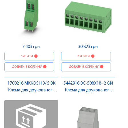
7 403 грн.
30 823 грн.
КУПИТИ
КУПИТИ
ДОДАТИ В КОРЗИНУ
ДОДАТИ В КОРЗИНУ
1700218 MKKDSH 3/ 5 BK
5442918 BC-508X18- 2 GN
Клема для друкованого
Клема для друкованого
монтажу , Pheonix Contact
монтажу , Pheonix Contact