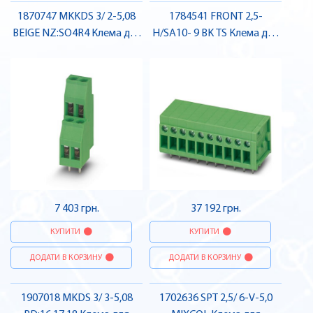
1870747 MKKDS 3/ 2-5,08
1784541 FRONT 2,5-
BEIGE NZ:SO4R4 Клема для
H/SA10- 9 BK TS Клема для
друкованого монтажу ,
друкованого монтажу ,
Pheonix Contact
Pheonix Contact
7 403 грн.
37 192 грн.
КУПИТИ
КУПИТИ
ДОДАТИ В КОРЗИНУ
ДОДАТИ В КОРЗИНУ
1907018 MKDS 3/ 3-5,08
1702636 SPT 2,5/ 6-V-5,0