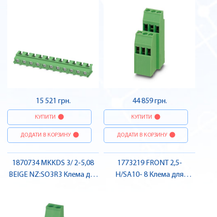
Pheonix Contact
15 521 грн.
44 859 грн.
КУПИТИ
КУПИТИ
ДОДАТИ В КОРЗИНУ
ДОДАТИ В КОРЗИНУ
1870734 MKKDS 3/ 2-5,08
1773219 FRONT 2,5-
BEIGE NZ:SO3R3 Клема для
H/SA10- 8 Клема для
друкованого монтажу ,
друкованого монтажу ,
Pheonix Contact
Pheonix Contact