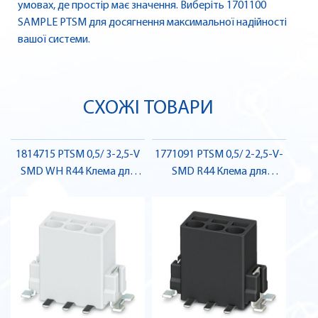
умовах, де простір має значення. Виберіть 1701100
SAMPLE PTSM для досягнення максимальної надійності
вашої системи.
СХОЖІ ТОВАРИ
1814715 PTSM 0,5/ 3-2,5-V
1771091 PTSM 0,5/ 2-2,5-V-
SMD WH R44 Клема для
SMD R44 Клема для
друкованого монтажу ,
друкованого монтажу ,
Pheonix Contact
Pheonix Contact