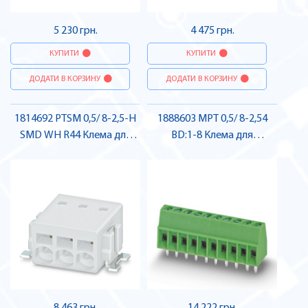
5 230 грн.
4 475 грн.
КУПИТИ
КУПИТИ
ДОДАТИ В КОРЗИНУ
ДОДАТИ В КОРЗИНУ
1814692 PTSM 0,5/ 8-2,5-H
1888603 MPT 0,5/ 8-2,54
SMD WH R44 Клема для
BD:1-8 Клема для
друкованого монтажу ,
друкованого монтажу ,
Pheonix Contact
Pheonix Contact