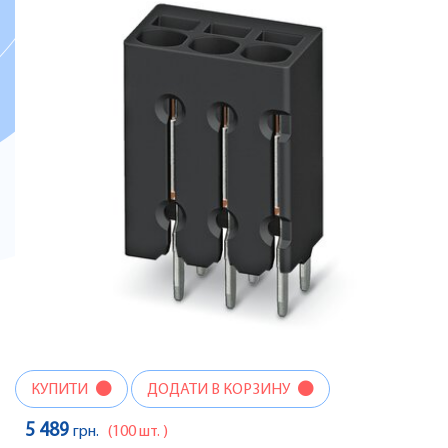
КУПИТИ
ДОДАТИ В КОРЗИНУ
5 489
грн.
(100 шт. )