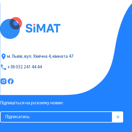
м. Львів, вул. Хімічна 4, кімната 47
+38 032 241 44 44
Підпишіться на розсилку новин: