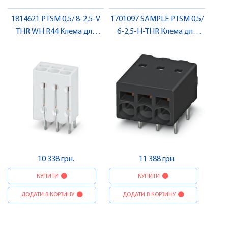
1814621 PTSM 0,5/ 8-2,5-V
1701097 SAMPLE PTSM 0,5/
THR WH R44 Клема для
6-2,5-H-THR Клема для
друкованого монтажу ,
друкованого монтажу ,
Pheonix Contact
Pheonix Contact
10 338 грн.
11 388 грн.
КУПИТИ
КУПИТИ
ДОДАТИ В КОРЗИНУ
ДОДАТИ В КОРЗИНУ