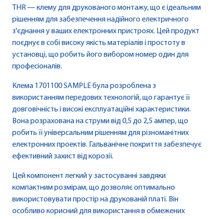
THR — клему для друкованого монтажу, що є ідеальним
рішенням для забезпечення надійного електричного
з'єднання у ваших електронних пристроях. Цей продукт
поєднує в собі високу якість матеріалів і простоту в
установці, що робить його вибором номер один для
професіоналів.
Клема 1701100 SAMPLE була розроблена з
використанням передових технологій, що гарантує її
довговічність і високі експлуатаційні характеристики.
Вона розрахована на струми від 0,5 до 2,5 ампер, що
робить її універсальним рішенням для різноманітних
електронних проектів. Гальванічне покриття забезпечує
ефективний захист від корозії.
Цей компонент легкий у застосуванні завдяки
компактним розмірам, що дозволяє оптимально
використовувати простір на друкованій платі. Він
особливо корисний для використання в обмежених