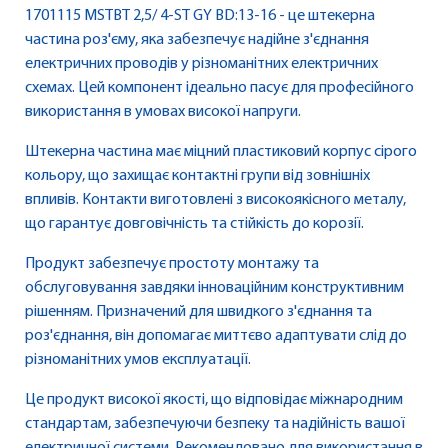
1701115 MSTBT 2,5/ 4-ST GY BD:13-16 - це штекерна
частина роз'єму, яка забезпечує надійне з'єднання
електричних проводів у різноманітних електричних
схемах. Цей компонент ідеально пасує для професійного
використання в умовах високої напруги.
Штекерна частина має міцний пластиковий корпус сірого
кольору, що захищає контактні групи від зовнішніх
впливів. Контакти виготовлені з високоякісного металу,
що гарантує довговічність та стійкість до корозії.
Продукт забезпечує простоту монтажу та
обслуговування завдяки інноваційним конструктивним
рішенням. Призначений для швидкого з'єднання та
роз'єднання, він допомагає миттєво адаптувати слід до
різноманітних умов експлуатації.
Це продукт високої якості, що відповідає міжнародним
стандартам, забезпечуючи безпеку та надійність вашої