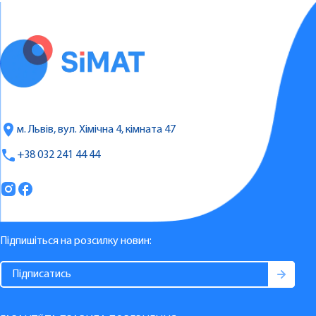
м. Львів, вул. Хімічна 4, кімната 47
+38 032 241 44 44
Підпишіться на розсилку новин: