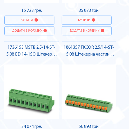
15 723 грн.
35 873 грн.
КУПИТИ
КУПИТИ
ДОДАТИ В КОРЗИНУ
ДОДАТИ В КОРЗИНУ
1736153 MSTB 2,5/14-ST-
1861357 FKCOR 2,5/14-ST-
5,08 BD:14-1SO Штекерна
5,08 Штекерна частина
частина роз'єму , Pheonix
роз'єму , Pheonix Contact
Contact
34 074 грн.
56 893 грн.