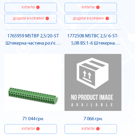
КУПИТИ
КУПИТИ
ДОДАТИ В КОРЗИНУ
ДОДАТИ В КОРЗИНУ
1765959 MSTBP 2,5/20-ST
1772508 MSTBC 2,5/ 6-ST-
Штекерна частина роз'єму
5,08 BS:1-6 Штекерна
, Pheonix Contact
частина роз'єму , Pheonix
Contact
71 044 грн.
7 066 грн.
КУПИТИ
КУПИТИ