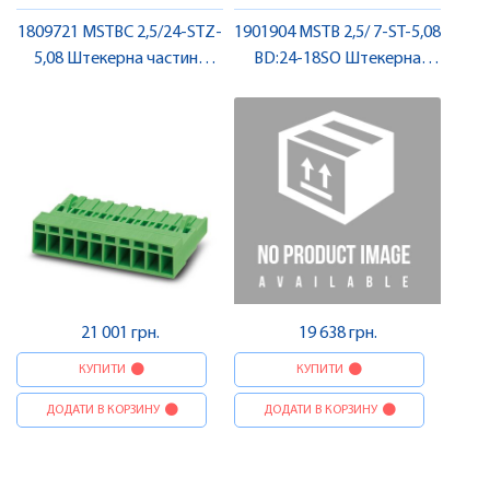
1809721 MSTBC 2,5/24-STZ-
1901904 MSTB 2,5/ 7-ST-5,08
5,08 Штекерна частина
BD:24-18SO Штекерна
роз'єму , Pheonix Contact
частина роз'єму , Pheonix
Contact
21 001 грн.
19 638 грн.
КУПИТИ
КУПИТИ
ДОДАТИ В КОРЗИНУ
ДОДАТИ В КОРЗИНУ