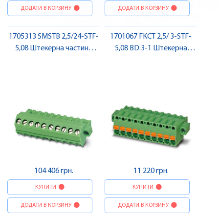
ДОДАТИ В КОРЗИНУ
ДОДАТИ В КОРЗИНУ
1705313 SMSTB 2,5/24-STF-
1701067 FKCT 2,5/ 3-STF-
5,08 Штекерна частина
5,08 BD:3-1 Штекерна
роз'єму , Pheonix Contact
частина роз'єму , Pheonix
Contact
104 406 грн.
11 220 грн.
КУПИТИ
КУПИТИ
ДОДАТИ В КОРЗИНУ
ДОДАТИ В КОРЗИНУ