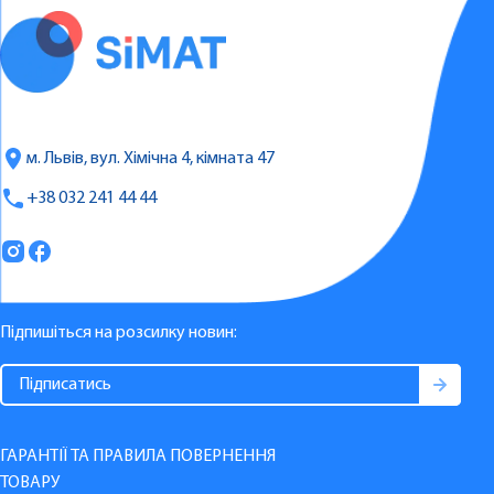
м. Львів, вул. Хімічна 4, кімната 47
+38 032 241 44 44
Підпишіться на розсилку новин:
ГАРАНТІЇ ТА ПРАВИЛА ПОВЕРНЕННЯ
ТОВАРУ