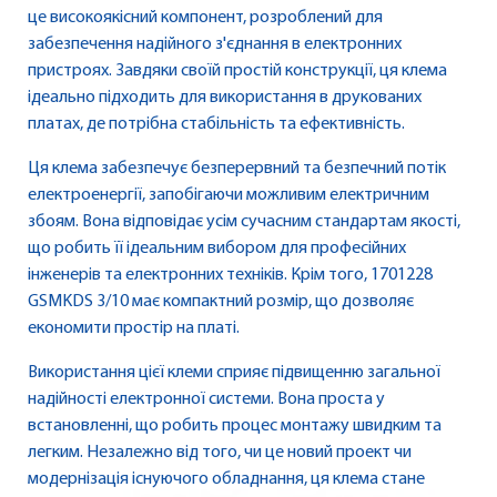
це високоякісний компонент, розроблений для
забезпечення надійного з'єднання в електронних
пристроях. Завдяки своїй простій конструкції, ця клема
ідеально підходить для використання в друкованих
платах, де потрібна стабільність та ефективність.
Ця клема забезпечує безперервний та безпечний потік
електроенергії, запобігаючи можливим електричним
збоям. Вона відповідає усім сучасним стандартам якості,
що робить її ідеальним вибором для професійних
інженерів та електронних техніків. Крім того, 1701228
GSMKDS 3/10 має компактний розмір, що дозволяє
економити простір на платі.
Використання цієї клеми сприяє підвищенню загальної
надійності електронної системи. Вона проста у
встановленні, що робить процес монтажу швидким та
легким. Незалежно від того, чи це новий проект чи
модернізація існуючого обладнання, ця клема стане