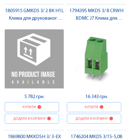
1805915 GMKDS 3/ 2 BK H1L
1794395 MKDS 3/ 8 CRWH
Клема для друкованого
BDMC J7 Клема для
монтажу , Pheonix Contact
друкованого монтажу ,
Pheonix Contact
5 782 грн.
16 343 грн.
КУПИТИ
КУПИТИ
ДОДАТИ В КОРЗИНУ
ДОДАТИ В КОРЗИНУ
1869800 MKKDSH 3/ 3-EX
1746204 MKDS 3/15-5,08