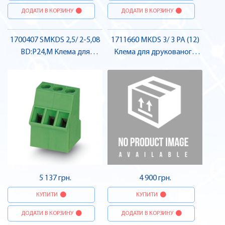
ДОДАТИ В КОРЗИНУ
ДОДАТИ В КОРЗИНУ
1700407 SMKDS 2,5/ 2-5,08
1711660 MKDS 3/ 3 PA (12)
BD:P24,M Клема для
Клема для друкованого
друкованого монтажу ,
монтажу , Pheonix Contact
Pheonix Contact
5 137 грн.
4 900 грн.
КУПИТИ
КУПИТИ
ДОДАТИ В КОРЗИНУ
ДОДАТИ В КОРЗИНУ