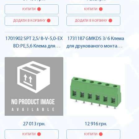
КУПИТИ
КУПИТИ
ДОДАТИ В КОРЗИНУ
ДОДАТИ В КОРЗИНУ
1701902 SPT 2,5/ 8-V-5,0-EX
1731187 GMKDS 3/ 6 Клема
BD:PE,5,6 Клема для
для друкованого монтажу ,
друкованого монтажу ,
Pheonix Contact
Pheonix Contact
27 013 грн.
12 916 грн.
КУПИТИ
КУПИТИ