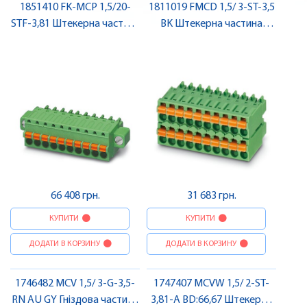
1851410 FK-MCP 1,5/20-
1811019 FMCD 1,5/ 3-ST-3,5
STF-3,81 Штекерна частина
BK Штекерна частина
роз'єму , Pheonix Contact
роз'єму , Pheonix Contact
66 408 грн.
31 683 грн.
КУПИТИ
КУПИТИ
ДОДАТИ В КОРЗИНУ
ДОДАТИ В КОРЗИНУ
1746482 MCV 1,5/ 3-G-3,5-
1747407 MCVW 1,5/ 2-ST-
RN AU GY Гніздова частина
3,81-A BD:66,67 Штекерна