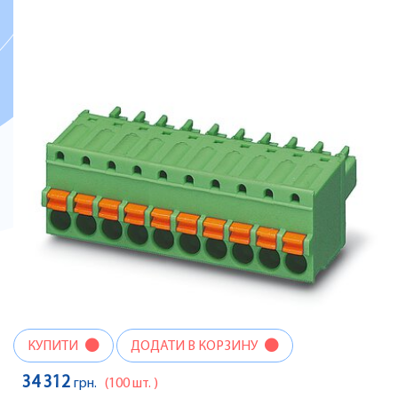
КУПИТИ
ДОДАТИ В КОРЗИНУ
34 312
грн.
(100 шт. )