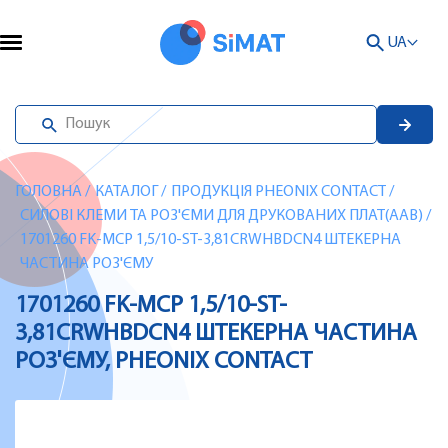
UA
ГОЛОВНА
/
КАТАЛОГ
/
ПРОДУКЦІЯ PHEONIX CONTACT
/
СИЛОВІ КЛЕМИ ТА РОЗ'ЄМИ ДЛЯ ДРУКОВАНИХ ПЛАТ(AAB)
/
1701260 FK-MCP 1,5/10-ST-3,81CRWHBDCN4 ШТЕКЕРНА
ЧАСТИНА РОЗ'ЄМУ
1701260 FK-MCP 1,5/10-ST-
3,81CRWHBDCN4 ШТЕКЕРНА ЧАСТИНА
РОЗ'ЄМУ, PHEONIX CONTACT