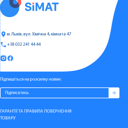
м. Львів, вул. Хімічна 4, кімната 47
+38 032 241 44 44
Підпишіться на розсилку новин:
ГАРАНТІЇ ТА ПРАВИЛА ПОВЕРНЕННЯ
ТОВАРУ