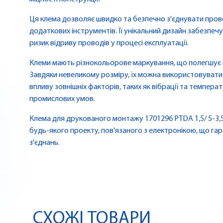
Ця клема дозволяє швидко та безпечно з'єднувати пров
додаткових інструментів. Її унікальний дизайн забезпечу
ризик відриву проводів у процесі експлуатації.
Клеми мають різнокольорове маркування, що полегшує 
Завдяки невеликому розміру, їх можна використовувати 
впливу зовнішніх факторів, таких як вібрації та темпер
промислових умов.
Клема для друкованого монтажу 1701296 PTDA 1,5/ 5-3,
будь-якого проекту, пов'язаного з електронікою, що гар
з'єднань.
СХОЖІ ТОВАРИ