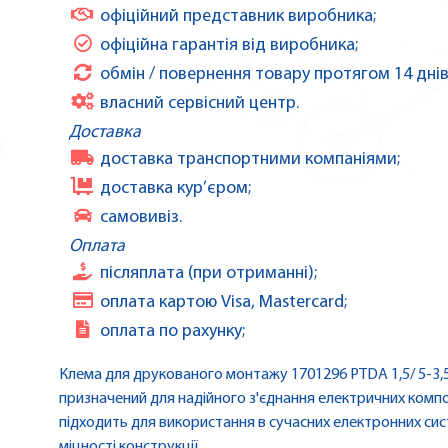
офіційний представник виробника;
офіційна гарантія від виробника;
обмін / повернення товару протягом 14 днів
власний сервісний центр.
Доставка
доставка транспортними компаніями;
доставка кур’єром;
самовивіз.
Оплата
післяплата (при отриманні);
оплата картою Visa, Mastercard;
оплата по рахунку;
Клема для друкованого монтажу 1701296 PTDA 1,5/ 5-3,5
призначений для надійного з'єднання електричних компон
підходить для використання в сучасних електронних сис
міцності конструкції.