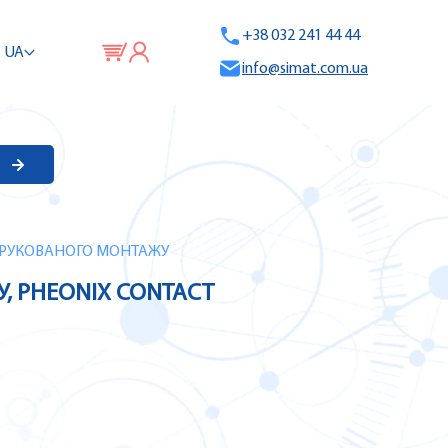
+38 032 241 44 44
UA
info@simat.com.ua
ЛЯ ДРУКОВАНОГО МОНТАЖУ
У, PHEONIX CONTACT