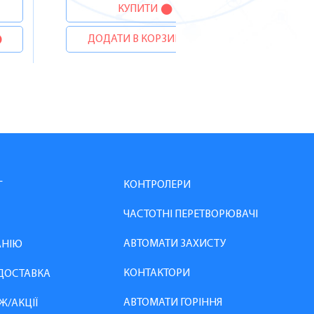
КУПИТИ
ДОДАТИ В КОРЗИНУ
КОНТРОЛЕРИ
Г
ЧАСТОТНІ ПЕРЕТВОРЮВАЧІ
АВТОМАТИ ЗАХИСТУ
АНІЮ
КОНТАКТОРИ
 ДОСТАВКА
АВТОМАТИ ГОРІННЯ
Ж/АКЦІЇ