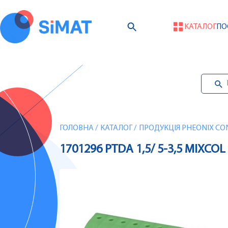
КАТАЛОГ
ПО
ГОЛОВНА
/
КАТАЛОГ
/
ПРОДУКЦІЯ PHEONIX CO
1701296 PTDA 1,5/ 5-3,5 MIX