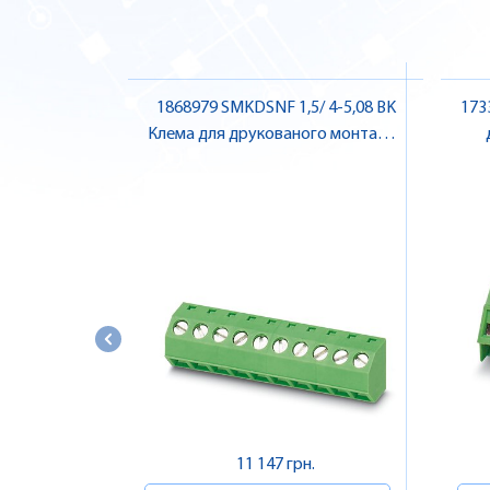
1868979 SMKDSNF 1,5/ 4-5,08 BK
173
Клема для друкованого монтажу ,
Pheonix Contact
11 147 грн.