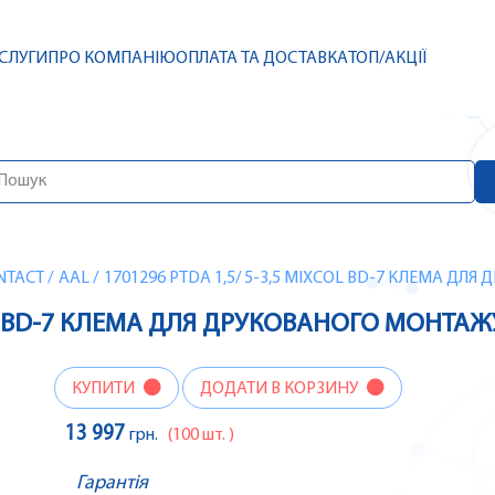
СЛУГИ
ПРО КОМПАНІЮ
ОПЛАТА ТА ДОСТАВКА
ТОП/АКЦІЇ
NTACT
/
AAL
/
1701296 PTDA 1,5/ 5-3,5 MIXCOL BD-7 КЛЕМА Д
COL BD-7 КЛЕМА ДЛЯ ДРУКОВАНОГО МОНТАЖ
КУПИТИ
ДОДАТИ В КОРЗИНУ
13 997
грн.
(100 шт. )
Гарантія