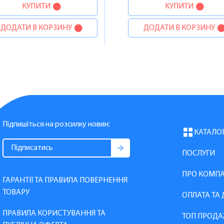
КУПИТИ
КУПИТИ
ДОДАТИ В КОРЗИНУ
ДОДАТИ В КОРЗИНУ
Підпишіться на розсилку новин:
КАТАЛО
ПОСЛУГИ
ПРО КОМП
ГАРАНТІЇ ТА ПРАВИЛА ПОВЕРНЕННЯ
ТОВАРУ
ОПЛАТА ТА
ПРАВИЛА КОРИСТУВАННЯ ТА
ТОП ПРОДА