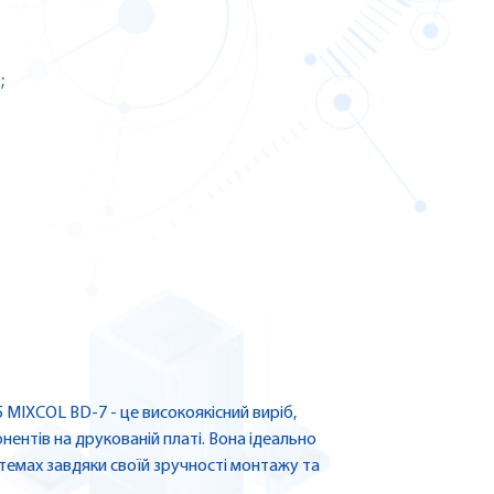
;
 MIXCOL BD-7 - це високоякісний виріб,
ентів на друкованій платі. Вона ідеально
темах завдяки своїй зручності монтажу та