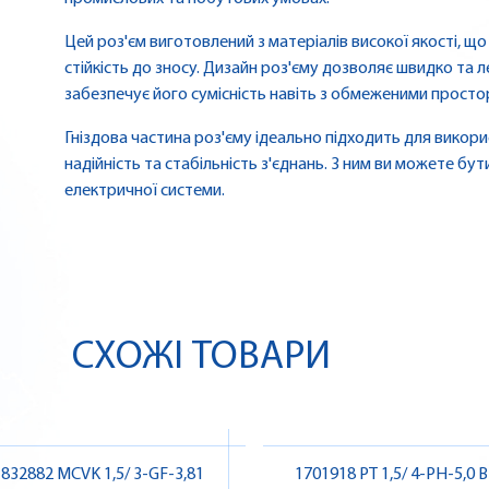
Цей роз'єм виготовлений з матеріалів високої якості, щ
стійкість до зносу. Дизайн роз'єму дозволяє швидко та 
забезпечує його сумісність навіть з обмеженими просто
Гніздова частина роз'єму ідеально підходить для викори
надійність та стабільність з'єднань. З ним ви можете бут
електричної системи.
СХОЖІ ТОВАРИ
1832882 MCVK 1,5/ 3-GF-3,81
1701918 PT 1,5/ 4-PH-5,0 