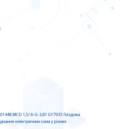
;
01448 MCD 1,5/ 6-G-3,81 GY7035 Гніздова
єднання електричних схем у різних