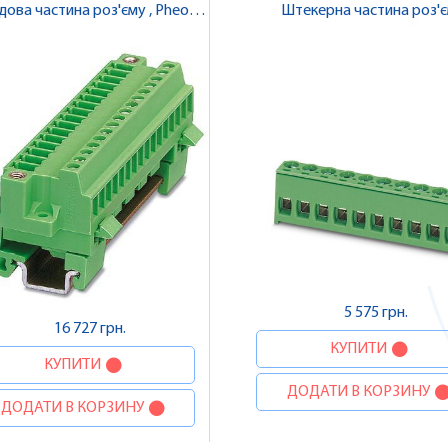
ова частина роз'єму , Pheonix
Штекерна частина роз'єм
Contact
Pheonix Contact
5 575 грн.
16 727 грн.
КУПИТИ
КУПИТИ
ДОДАТИ В КОРЗИНУ
ДОДАТИ В КОРЗИНУ