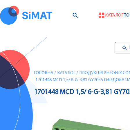
КАТАЛОГ
ПО
ГОЛОВНА
/
КАТАЛОГ
/
ПРОДУКЦІЯ PHEONIX CO
1701448 MCD 1,5/ 6-G-3,81 GY7035 ГНІЗДОВА
1701448 MCD 1,5/ 6-G-3,81 GY