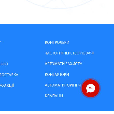
КОНТРОЛЕРИ
Г
ЧАСТОТНІ ПЕРЕТВОРЮВАЧІ
АВТОМАТИ ЗАХИСТУ
АНІЮ
КОНТАКТОРИ
 ДОСТАВКА
АВТОМАТИ ГОРІННЯ
Ж/АКЦІЇ
КЛАПАНИ