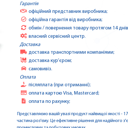
Гарантія
офіційний представник виробника;
офіційна гарантія від виробника;
обмін / повернення товару протягом 14 днів
власний сервісний центр.
Доставка
доставка транспортними компаніями;
доставка кур’єром;
самовивіз.
Оплата
післяплата (при отриманні);
оплата картою Visa, Mastercard;
оплата по рахунку;
Представляємо вашій увазі продукт найвищої якості - 17
частина роз'єму. Це ефективне рішення для надійного з'
промислових та побутових умовах.