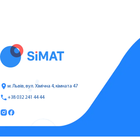
м. Львів, вул. Хімічна 4, кімната 47
+38 032 241 44 44