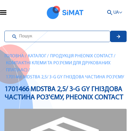
UA
ГОЛОВНА
/
КАТАЛОГ
/
ПРОДУКЦІЯ PHEONIX CONTACT
/
КОМПАКТНІ КЛЕМИ ТА РОЗ'ЄМИ ДЛЯ ДРУКОВАНИХ
ПЛАТ(AAC)
/
1701466 MDSTBA 2,5/ 3-G GY ГНІЗДОВА ЧАСТИНА РОЗ'ЄМУ
1701466 MDSTBA 2,5/ 3-G GY ГНІЗДОВА
ЧАСТИНА РОЗ'ЄМУ, PHEONIX CONTACT