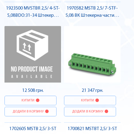
1923500 MVSTBR 2,5/ 4-ST-
1970582 MSTB 2,5/ 7-STF-
5,08BDO:31-34 Штекерна
5,08 BK Штекерна частина
частина роз'єму , Pheonix
роз'єму , Pheonix Contact
Contact
12 508 грн.
21 347 грн.
КУПИТИ
КУПИТИ
ДОДАТИ В КОРЗИНУ
ДОДАТИ В КОРЗИНУ
1702605 MSTB 2,5/ 3-ST
1700821 MSTBT 2,5/ 3-ST