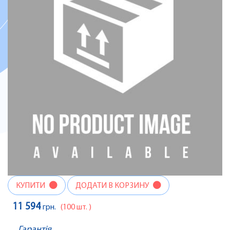
КУПИТИ
ДОДАТИ В КОРЗИНУ
11 594
грн.
(100 шт. )
Гарантія