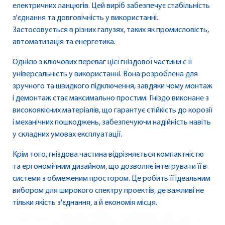
електричних ланцюгів. Цей виріб забезпечує стабільність
з'єднання та довговічність у використанні.
Застосовується в різних галузях, таких як промисловість,
автоматизація та енергетика.
Однією з ключових переваг цієї гніздової частини є її
універсальність у використанні. Вона розроблена для
зручного та швидкого підключення, завдяки чому монтаж
і демонтаж стає максимально простим. Гніздо виконане з
високоякісних матеріалів, що гарантує стійкість до корозії
і механічних пошкоджень, забезпечуючи надійність навіть
у складних умовах експлуатації.
Крім того, гніздова частина відрізняється компактністю
та ергономічним дизайном, що дозволяє інтегрувати її в
системи з обмеженим простором. Це робить її ідеальним
вибором для широкого спектру проектів, де важливі не
тільки якість з'єднання, а й економія місця.