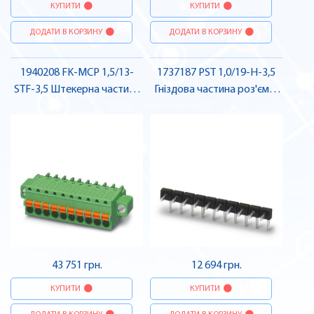
КУПИТИ
КУПИТИ
ДОДАТИ В КОРЗИНУ
ДОДАТИ В КОРЗИНУ
1940208 FK-MCP 1,5/13-
1737187 PST 1,0/19-H-3,5
STF-3,5 Штекерна частина
Гніздова частина роз'єму ,
роз'єму , Pheonix Contact
Pheonix Contact
43 751 грн.
12 694 грн.
КУПИТИ
КУПИТИ