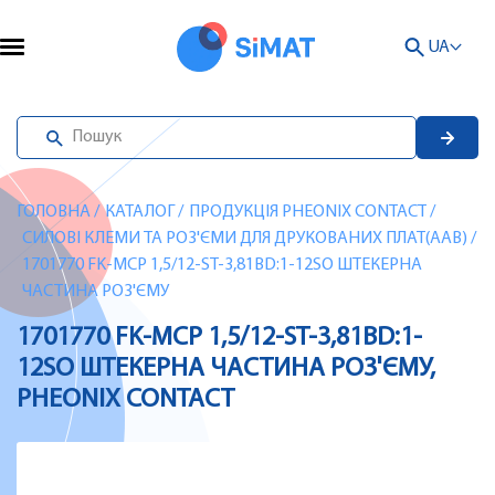
UA
ГОЛОВНА
/
КАТАЛОГ
/
ПРОДУКЦІЯ PHEONIX CONTACT
/
СИЛОВІ КЛЕМИ ТА РОЗ'ЄМИ ДЛЯ ДРУКОВАНИХ ПЛАТ(AAB)
/
1701770 FK-MCP 1,5/12-ST-3,81BD:1-12SO ШТЕКЕРНА
ЧАСТИНА РОЗ'ЄМУ
1701770 FK-MCP 1,5/12-ST-3,81BD:1-
12SO ШТЕКЕРНА ЧАСТИНА РОЗ'ЄМУ,
PHEONIX CONTACT