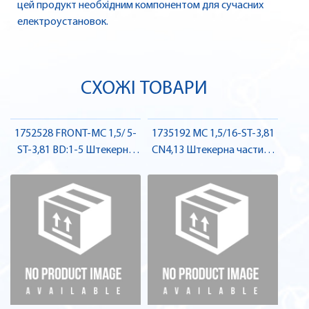
цей продукт необхідним компонентом для сучасних
електроустановок.
СХОЖІ ТОВАРИ
1752528 FRONT-MC 1,5/ 5-
1735192 MC 1,5/16-ST-3,81
ST-3,81 BD:1-5 Штекерна
CN4,13 Штекерна частина
частина роз'єму , Pheonix
роз'єму , Pheonix Contact
Contact