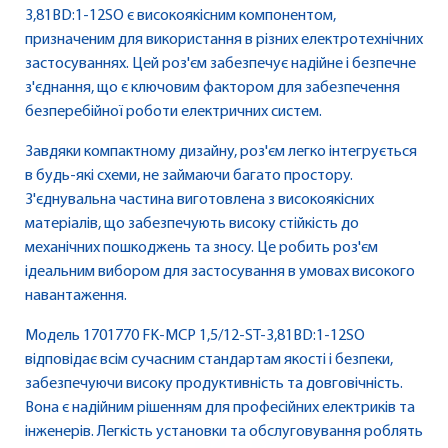
3,81BD:1-12SO є високоякісним компонентом,
призначеним для використання в різних електротехнічних
застосуваннях. Цей роз'єм забезпечує надійне і безпечне
з'єднання, що є ключовим фактором для забезпечення
безперебійної роботи електричних систем.
Завдяки компактному дизайну, роз'єм легко інтегрується
в будь-які схеми, не займаючи багато простору.
З'єднувальна частина виготовлена з високоякісних
матеріалів, що забезпечують високу стійкість до
механічних пошкоджень та зносу. Це робить роз'єм
ідеальним вибором для застосування в умовах високого
навантаження.
Модель 1701770 FK-MCP 1,5/12-ST-3,81BD:1-12SO
відповідає всім сучасним стандартам якості і безпеки,
забезпечуючи високу продуктивність та довговічність.
Вона є надійним рішенням для професійних електриків та
інженерів. Легкість установки та обслуговування роблять