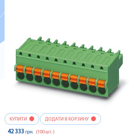
КУПИТИ
ДОДАТИ В КОРЗИНУ
42 333
грн.
(100 шт. )