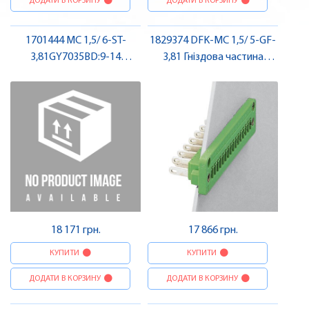
ДОДАТИ В КОРЗИНУ
ДОДАТИ В КОРЗИНУ
1701444 MC 1,5/ 6-ST-
1829374 DFK-MC 1,5/ 5-GF-
3,81GY7035BD:9-14
3,81 Гніздова частина
Штекерна частина роз'єму
роз'єму , Pheonix Contact
, Pheonix Contact
18 171 грн.
17 866 грн.
КУПИТИ
КУПИТИ
ДОДАТИ В КОРЗИНУ
ДОДАТИ В КОРЗИНУ