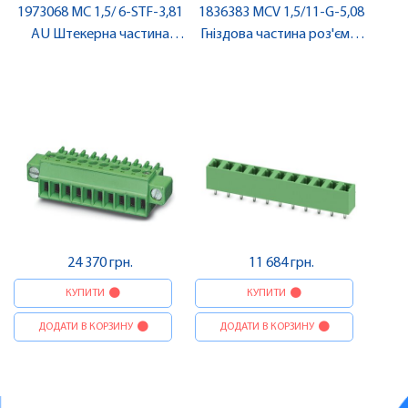
1973068 MC 1,5/ 6-STF-3,81
1836383 MCV 1,5/11-G-5,08
AU Штекерна частина
Гніздова частина роз'єму ,
роз'єму , Pheonix Contact
Pheonix Contact
24 370 грн.
11 684 грн.
КУПИТИ
КУПИТИ
ДОДАТИ В КОРЗИНУ
ДОДАТИ В КОРЗИНУ