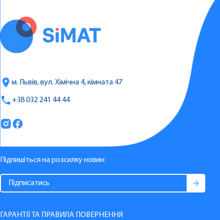
м. Львів, вул. Хімічна 4, кімната 47
+38 032 241 44 44
Підпишіться на розсилку новин:
ГАРАНТІЇ ТА ПРАВИЛА ПОВЕРНЕННЯ