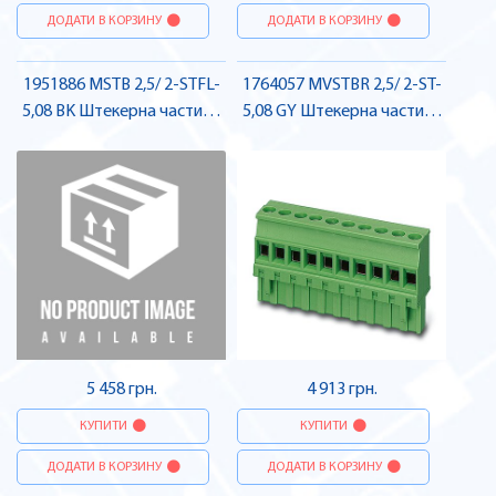
ДОДАТИ В КОРЗИНУ
ДОДАТИ В КОРЗИНУ
1951886 MSTB 2,5/ 2-STFL-
1764057 MVSTBR 2,5/ 2-ST-
5,08 BK Штекерна частина
5,08 GY Штекерна частина
роз'єму , Pheonix Contact
роз'єму , Pheonix Contact
5 458 грн.
4 913 грн.
КУПИТИ
КУПИТИ
ДОДАТИ В КОРЗИНУ
ДОДАТИ В КОРЗИНУ