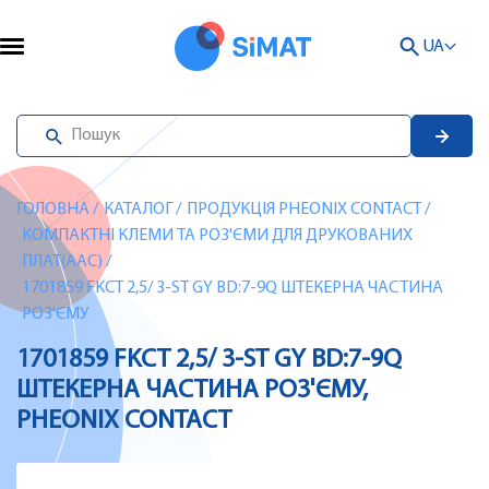
UA
ГОЛОВНА
/
КАТАЛОГ
/
ПРОДУКЦІЯ PHEONIX CONTACT
/
КОМПАКТНІ КЛЕМИ ТА РОЗ'ЄМИ ДЛЯ ДРУКОВАНИХ
ПЛАТ(AAC)
/
1701859 FKCT 2,5/ 3-ST GY BD:7-9Q ШТЕКЕРНА ЧАСТИНА
РОЗ'ЄМУ
1701859 FKCT 2,5/ 3-ST GY BD:7-9Q
ШТЕКЕРНА ЧАСТИНА РОЗ'ЄМУ,
PHEONIX CONTACT