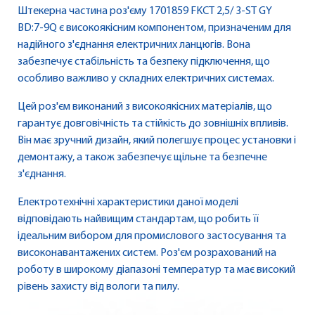
Штекерна частина роз'єму 1701859 FKCT 2,5/ 3-ST GY
BD:7-9Q є високоякісним компонентом, призначеним для
надійного з'єднання електричних ланцюгів. Вона
забезпечує стабільність та безпеку підключення, що
особливо важливо у складних електричних системах.
Цей роз'єм виконаний з високоякісних матеріалів, що
гарантує довговічність та стійкість до зовнішніх впливів.
Він має зручний дизайн, який полегшує процес установки і
демонтажу, а також забезпечує щільне та безпечне
з'єднання.
Електротехнічні характеристики даної моделі
відповідають найвищим стандартам, що робить її
ідеальним вибором для промислового застосування та
високонавантажених систем. Роз'єм розрахований на
роботу в широкому діапазоні температур та має високий
рівень захисту від вологи та пилу.