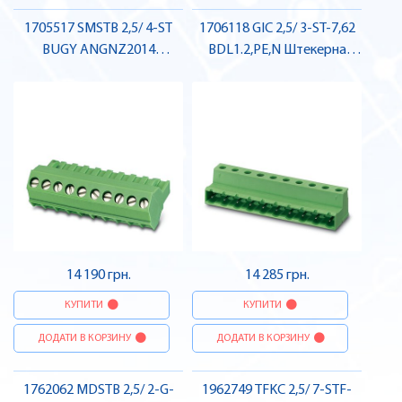
1705517 SMSTB 2,5/ 4-ST
1706118 GIC 2,5/ 3-ST-7,62
BUGY ANGNZ2014
BDL1.2,PE,N Штекерна
Штекерна частина роз'єму
частина роз'єму , Pheonix
, Pheonix Contact
Contact
14 190 грн.
14 285 грн.
КУПИТИ
КУПИТИ
ДОДАТИ В КОРЗИНУ
ДОДАТИ В КОРЗИНУ
1762062 MDSTB 2,5/ 2-G-
1962749 TFKC 2,5/ 7-STF-