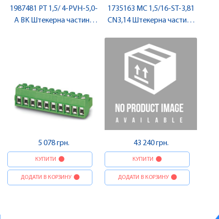
1987481 PT 1,5/ 4-PVH-5,0-
1735163 MC 1,5/16-ST-3,81
A BK Штекерна частина
CN3,14 Штекерна частина
роз'єму , Pheonix Contact
роз'єму , Pheonix Contact
5 078 грн.
43 240 грн.
КУПИТИ
КУПИТИ
ДОДАТИ В КОРЗИНУ
ДОДАТИ В КОРЗИНУ