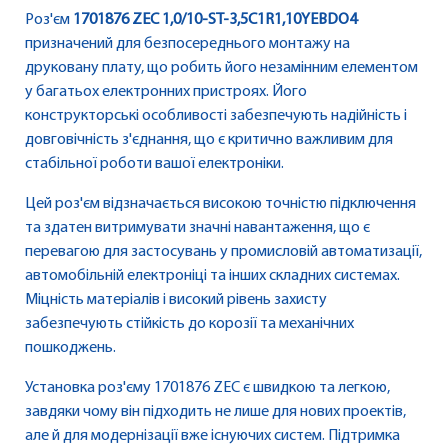
Роз'єм
1701876 ZEC 1,0/10-ST-3,5C1R1,10YEBDO4
призначений для безпосереднього монтажу на
друковану плату, що робить його незамінним елементом
у багатьох електронних пристроях. Його
конструкторські особливості забезпечують надійність і
довговічність з'єднання, що є критично важливим для
стабільної роботи вашої електроніки.
Цей роз'єм відзначається високою точністю підключення
та здатен витримувати значні навантаження, що є
перевагою для застосувань у промисловій автоматизації,
автомобільній електроніці та інших складних системах.
Міцність матеріалів і високий рівень захисту
забезпечують стійкість до корозії та механічних
пошкоджень.
Установка роз'єму 1701876 ZEC є швидкою та легкою,
завдяки чому він підходить не лише для нових проектів,
але й для модернізації вже існуючих систем. Підтримка