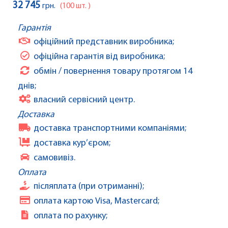
32 745
грн.
(100 шт. )
Гарантія
офіційний представник виробника;
офіційна гарантія від виробника;
обмін / повернення товару протягом 14
днів;
власний сервісний центр.
Доставка
доставка транспортними компаніями;
доставка кур’єром;
самовивіз.
Оплата
післяплата (при отриманні);
оплата картою Visa, Mastercard;
оплата по рахунку;