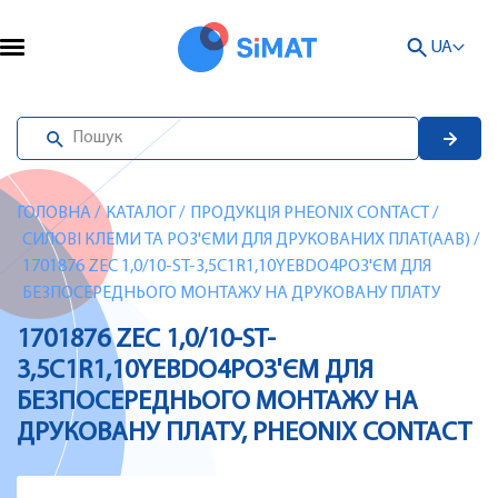
UA
ГОЛОВНА
/
КАТАЛОГ
/
ПРОДУКЦІЯ PHEONIX CONTACT
/
СИЛОВІ КЛЕМИ ТА РОЗ'ЄМИ ДЛЯ ДРУКОВАНИХ ПЛАТ(AAB)
/
1701876 ZEC 1,0/10-ST-3,5C1R1,10YEBDO4РОЗ'ЄМ ДЛЯ
БЕЗПОСЕРЕДНЬОГО МОНТАЖУ НА ДРУКОВАНУ ПЛАТУ
1701876 ZEC 1,0/10-ST-
3,5C1R1,10YEBDO4РОЗ'ЄМ ДЛЯ
БЕЗПОСЕРЕДНЬОГО МОНТАЖУ НА
ДРУКОВАНУ ПЛАТУ, PHEONIX CONTACT