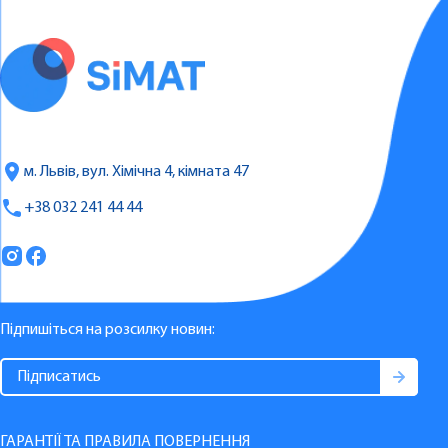
м. Львів, вул. Хімічна 4, кімната 47
+38 032 241 44 44
Підпишіться на розсилку новин:
ГАРАНТІЇ ТА ПРАВИЛА ПОВЕРНЕННЯ