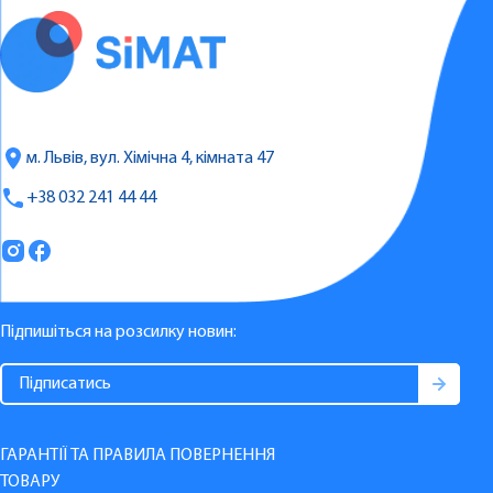
м. Львів, вул. Хімічна 4, кімната 47
+38 032 241 44 44
Підпишіться на розсилку новин:
ГАРАНТІЇ ТА ПРАВИЛА ПОВЕРНЕННЯ
ТОВАРУ