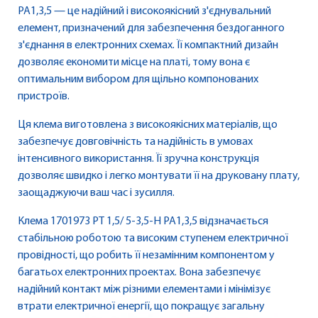
PA1,3,5 — це надійний і високоякісний з'єднувальний
елемент, призначений для забезпечення бездоганного
з'єднання в електронних схемах. Її компактний дизайн
дозволяє економити місце на платі, тому вона є
оптимальним вибором для щільно компонованих
пристроїв.
Ця клема виготовлена з високоякісних матеріалів, що
забезпечує довговічність та надійність в умовах
інтенсивного використання. Її зручна конструкція
дозволяє швидко і легко монтувати її на друковану плату,
заощаджуючи ваш час і зусилля.
Клема 1701973 PT 1,5/ 5-3,5-H PA1,3,5 відзначається
стабільною роботою та високим ступенем електричної
провідності, що робить її незамінним компонентом у
багатьох електронних проектах. Вона забезпечує
надійний контакт між різними елементами і мінімізує
втрати електричної енергії, що покращує загальну