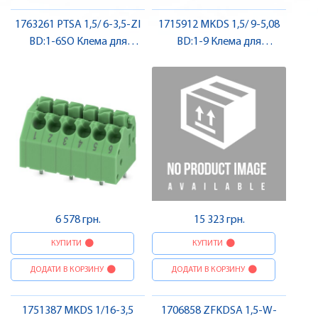
1763261 PTSA 1,5/ 6-3,5-ZI
1715912 MKDS 1,5/ 9-5,08
BD:1-6SO Клема для
BD:1-9 Клема для
друкованого монтажу ,
друкованого монтажу ,
Pheonix Contact
Pheonix Contact
6 578 грн.
15 323 грн.
КУПИТИ
КУПИТИ
ДОДАТИ В КОРЗИНУ
ДОДАТИ В КОРЗИНУ
1751387 MKDS 1/16-3,5
1706858 ZFKDSA 1,5-W-