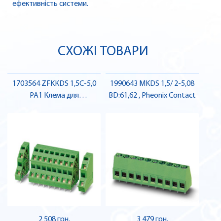
ефективність системи.
СХОЖІ ТОВАРИ
1703564 ZFKKDS 1,5C-5,0
1990643 MKDS 1,5/ 2-5,08
PA1 Клема для
BD:61,62 , Pheonix Contact
друкованого монтажу ,
Pheonix Contact
2 508 грн.
3 479 грн.