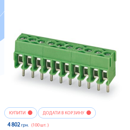
КУПИТИ
ДОДАТИ В КОРЗИНУ
4 802
грн.
(100 шт. )