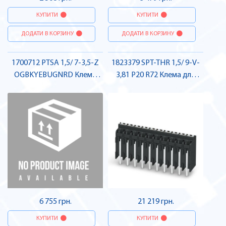
КУПИТИ
КУПИТИ
ДОДАТИ В КОРЗИНУ
ДОДАТИ В КОРЗИНУ
1700712 PTSA 1,5/ 7-3,5-Z
1823379 SPT-THR 1,5/ 9-V-
OGBKYEBUGNRD Клема
3,81 P20 R72 Клема для
для друкованого монтажу ,
друкованого монтажу ,
Pheonix Contact
Pheonix Contact
6 755 грн.
21 219 грн.
КУПИТИ
КУПИТИ