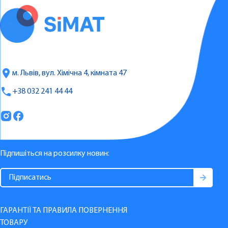
м. Львів, вул. Хімічна 4, кімната 47
+38 032 241 44 44
Підпишіться на розсилку новин:
ГАРАНТІЇ ТА ПРАВИЛА ПОВЕРНЕННЯ
ТОВАРУ