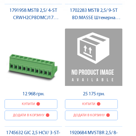
1791958 MSTB 2,5/ 4-ST
1702283 MSTB 2,5/ 9-ST
CRWH2CPBDMCJ17
BD:MASSE Штекерна
Штекерна частина роз'єму
частина роз'єму , Pheonix
, Pheonix Contact
Contact
12 968 грн.
25 175 грн.
КУПИТИ
КУПИТИ
ДОДАТИ В КОРЗИНУ
ДОДАТИ В КОРЗИНУ
1745632 GIC 2,5 HCV/ 3-ST-
1920684 MVSTBR 2,5/ 8-