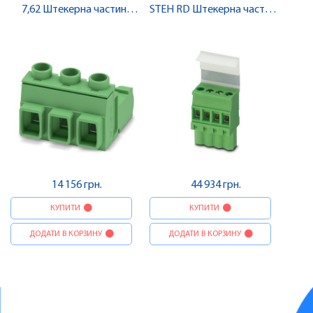
7,62 Штекерна частина
STEH RD Штекерна частина
роз'єму , Pheonix Contact
роз'єму , Pheonix Contact
14 156 грн.
44 934 грн.
КУПИТИ
КУПИТИ
ДОДАТИ В КОРЗИНУ
ДОДАТИ В КОРЗИНУ