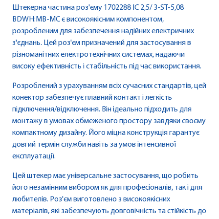
Штекерна частина роз'єму 1702288 IC 2,5/ 3-ST-5,08
BDWH:MB-MC є високоякісним компонентом,
розробленим для забезпечення надійних електричних
з'єднань. Цей роз'єм призначений для застосування в
різноманітних електротехнічних системах, надаючи
високу ефективність і стабільність під час використання.
Розроблений з урахуванням всіх сучасних стандартів, цей
конектор забезпечує плавний контакт і легкість
підключення/відключення. Він ідеально підходить для
монтажу в умовах обмеженого простору завдяки своєму
компактному дизайну. Його міцна конструкція гарантує
довгий термін служби навіть за умов інтенсивної
експлуатації.
Цей штекер має універсальне застосування, що робить
його незамінним вибором як для професіоналів, так і для
любителів. Роз'єм виготовлено з високоякісних
матеріалів, які забезпечують довговічність та стійкість до