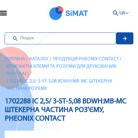
UA
ГОЛОВНА
/
КАТАЛОГ
/
ПРОДУКЦІЯ PHEONIX CONTACT
/
КОМПАКТНІ КЛЕМИ ТА РОЗ'ЄМИ ДЛЯ ДРУКОВАНИХ
ПЛАТ(AAC)
/
1702288 IC 2,5/ 3-ST-5,08 BDWH:MB-MC ШТЕКЕРНА
ЧАСТИНА РОЗ'ЄМУ
1702288 IC 2,5/ 3-ST-5,08 BDWH:MB-MC
ШТЕКЕРНА ЧАСТИНА РОЗ'ЄМУ,
PHEONIX CONTACT