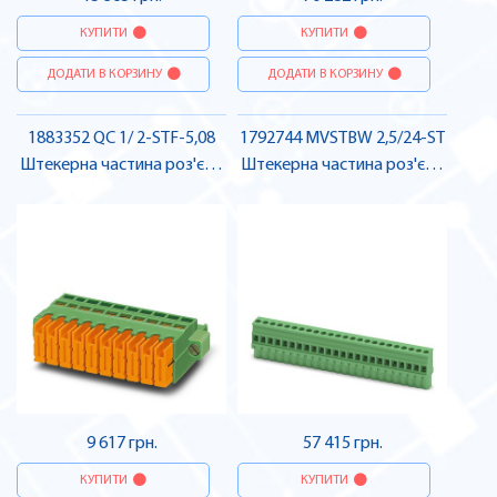
КУПИТИ
КУПИТИ
ДОДАТИ В КОРЗИНУ
ДОДАТИ В КОРЗИНУ
1883352 QC 1/ 2-STF-5,08
1792744 MVSTBW 2,5/24-ST
Штекерна частина роз'єму
Штекерна частина роз'єму
, Pheonix Contact
, Pheonix Contact
9 617 грн.
57 415 грн.
КУПИТИ
КУПИТИ