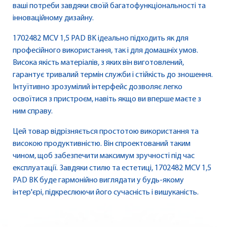
ваші потреби завдяки своїй багатофункціональності та
інноваційному дизайну.
1702482 MCV 1,5 PAD BK ідеально підходить як для
професійного використання, так і для домашніх умов.
Висока якість матеріалів, з яких він виготовлений,
гарантує тривалий термін служби і стійкість до зношення.
Інтуїтивно зрозумілий інтерфейс дозволяє легко
освоїтися з пристроєм, навіть якщо ви вперше маєте з
ним справу.
Цей товар відрізняється простотою використання та
високою продуктивністю. Він спроектований таким
чином, щоб забезпечити максимум зручності під час
експлуатації. Завдяки стилю та естетиці, 1702482 MCV 1,5
PAD BK буде гармонійно виглядати у будь-якому
інтер'єрі, підкреслюючи його сучасність і вишуканість.