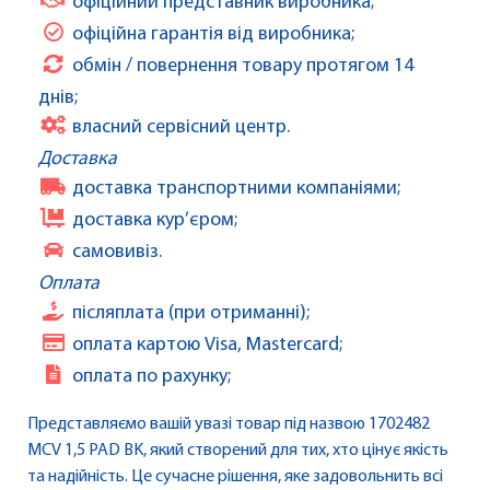
офіційний представник виробника;
офіційна гарантія від виробника;
обмін / повернення товару протягом 14
днів;
власний сервісний центр.
Доставка
доставка транспортними компаніями;
доставка кур’єром;
самовивіз.
Оплата
післяплата (при отриманні);
оплата картою Visa, Mastercard;
оплата по рахунку;
Представляємо вашій увазі товар під назвою 1702482
MCV 1,5 PAD BK, який створений для тих, хто цінує якість
та надійність. Це сучасне рішення, яке задовольнить всі