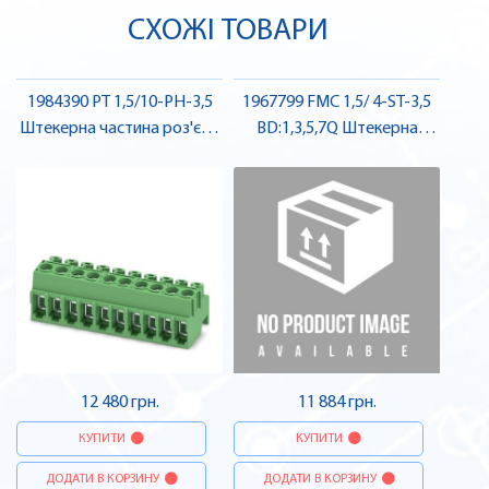
СХОЖІ ТОВАРИ
1984390 PT 1,5/10-PH-3,5
1967799 FMC 1,5/ 4-ST-3,5
Штекерна частина роз'єму
BD:1,3,5,7Q Штекерна
, Pheonix Contact
частина роз'єму , Pheonix
Contact
12 480 грн.
11 884 грн.
КУПИТИ
КУПИТИ
ДОДАТИ В КОРЗИНУ
ДОДАТИ В КОРЗИНУ