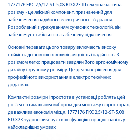
1777176 FKC 2,5/12-ST-5,08 BD:X23 Штекерна частина
роз'єму - це якісний компонент, призначений для
забезпечення надійного електричного з'єднання.
Розроблений з урахуванням сучасних технологій, він
забезпечує стабільність та безпеку підключення.
Основні переваги цього товару включають високу
стійкість до зовнішніх впливів, міцність і надійність. З
роз'ємом легко працювати завдяки його ергономічному
дизайну і зручному розміру. Це ідеальне рішення для
професійного використання в електротехнічних
додатках.
Компактні розміри і простота в установці роблять цей
роз'єм оптимальним вибором для монтажу в просторах,
де важлива економія місця. 1777176 FKC 2,5/12-ST-5,08
BD:X23 чудово виконує свою функцію і працює навіть у
найскладніших умовах.