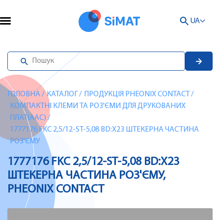
UA
ГОЛОВНА
/
КАТАЛОГ
/
ПРОДУКЦІЯ PHEONIX CONTACT
/
КОМПАКТНІ КЛЕМИ ТА РОЗ'ЄМИ ДЛЯ ДРУКОВАНИХ
ПЛАТ(AAC)
/
1777176 FKC 2,5/12-ST-5,08 BD:X23 ШТЕКЕРНА ЧАСТИНА
РОЗ'ЄМУ
1777176 FKC 2,5/12-ST-5,08 BD:X23
ШТЕКЕРНА ЧАСТИНА РОЗ'ЄМУ,
PHEONIX CONTACT