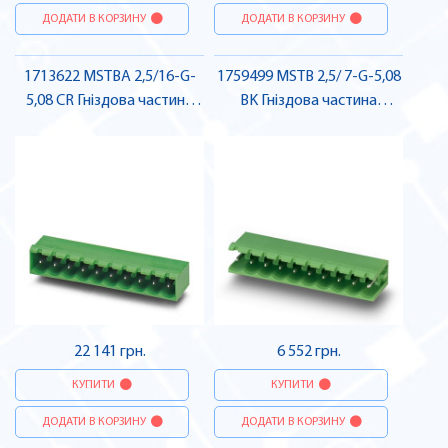
ДОДАТИ В КОРЗИНУ
ДОДАТИ В КОРЗИНУ
1713622 MSTBA 2,5/16-G-
1759499 MSTB 2,5/ 7-G-5,08
5,08 CR Гніздова частина
BK Гніздова частина
роз'єму , Pheonix Contact
роз'єму , Pheonix Contact
22 141 грн.
6 552 грн.
КУПИТИ
КУПИТИ
ДОДАТИ В КОРЗИНУ
ДОДАТИ В КОРЗИНУ