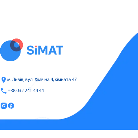
м. Львів, вул. Хімічна 4, кімната 47
+38 032 241 44 44