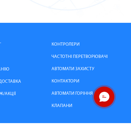
КОНТРОЛЕРИ
Г
ЧАСТОТНІ ПЕРЕТВОРЮВАЧІ
АВТОМАТИ ЗАХИСТУ
АНІЮ
КОНТАКТОРИ
 ДОСТАВКА
АВТОМАТИ ГОРІННЯ
Ж/АКЦІЇ
КЛАПАНИ