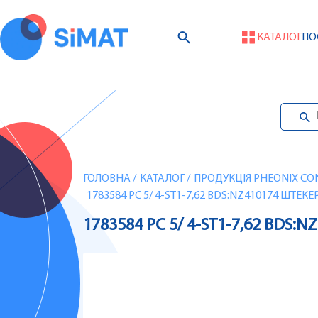
КАТАЛОГ
ПО
ГОЛОВНА
/
КАТАЛОГ
/
ПРОДУКЦІЯ PHEONIX CO
1783584 PC 5/ 4-ST1-7,62 BDS:NZ410174 ШТЕ
1783584 PC 5/ 4-ST1-7,62 BDS