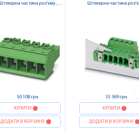
Штекерна частина роз'єму ,
Штекерна частина роз'єм
Pheonix Contact
Pheonix Contact
50 108 грн.
55 369 грн.
КУПИТИ
КУПИТИ
ДОДАТИ В КОРЗИНУ
ДОДАТИ В КОРЗИНУ