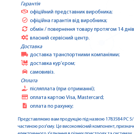
Гарантія
офіційний представник виробника;
офіційна гарантія від виробника;
обмін / повернення товару протягом 14 днів
власний сервісний центр.
Доставка
доставка транспортними компаніями;
доставка кур’єром;
самовивіз.
Оплата
післяплата (при отриманні);
оплата картою Visa, Mastercard;
оплата по рахунку;
Представляємо вам продукцію під назвою 1783584 PC 5/
частиною роз'єму. Це високоякісний компонент, признач
електричного з'єднання в різних пристроях та системах.