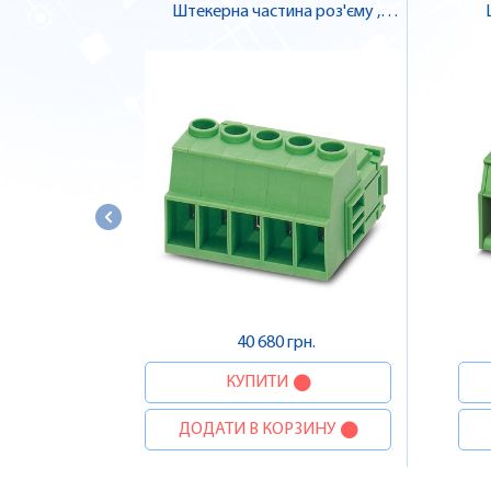
Штекерна частина роз'єму ,
Pheonix Contact
40 680 грн.
КУПИТИ
ДОДАТИ В КОРЗИНУ