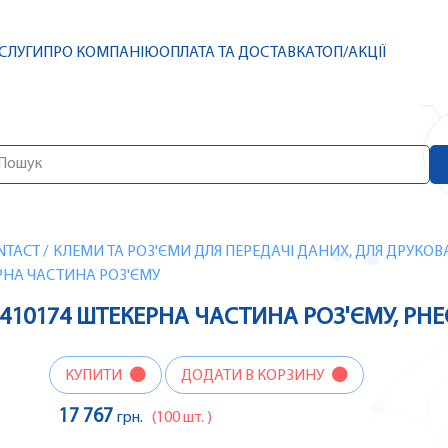
СЛУГИ
ПРО КОМПАНІЮ
ОПЛАТА ТА ДОСТАВКА
ТОП/АКЦІЇ
NTACT
/
КЛЕМИ ТА РОЗ'ЄМИ ДЛЯ ПЕРЕДАЧІ ДАНИХ, ДЛЯ ДРУКОВ
КЕРНА ЧАСТИНА РОЗ'ЄМУ
:NZ410174 ШТЕКЕРНА ЧАСТИНА РОЗ'ЄМУ, PH
КУПИТИ
ДОДАТИ В КОРЗИНУ
17 767
грн.
(100 шт. )