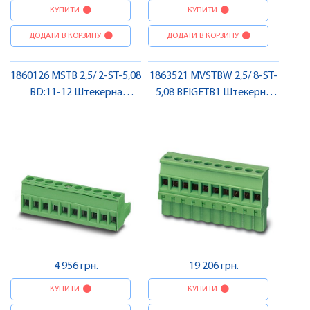
КУПИТИ
КУПИТИ
ДОДАТИ В КОРЗИНУ
ДОДАТИ В КОРЗИНУ
1860126 MSTB 2,5/ 2-ST-5,08
1863521 MVSTBW 2,5/ 8-ST-
BD:11-12 Штекерна
5,08 BEIGETB1 Штекерна
частина роз'єму , Pheonix
частина роз'єму , Pheonix
Contact
Contact
4 956 грн.
19 206 грн.
КУПИТИ
КУПИТИ