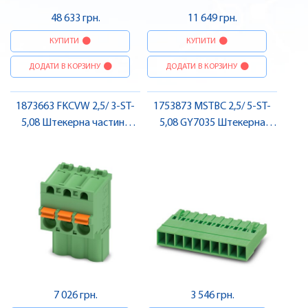
48 633 грн.
11 649 грн.
КУПИТИ
КУПИТИ
ДОДАТИ В КОРЗИНУ
ДОДАТИ В КОРЗИНУ
1873663 FKCVW 2,5/ 3-ST-
1753873 MSTBC 2,5/ 5-ST-
5,08 Штекерна частина
5,08 GY7035 Штекерна
роз'єму , Pheonix Contact
частина роз'єму , Pheonix
Contact
7 026 грн.
3 546 грн.