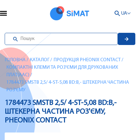
UA
ГОЛОВНА
/
КАТАЛОГ
/
ПРОДУКЦІЯ PHEONIX CONTACT
/
КОМПАКТНІ КЛЕМИ ТА РОЗ'ЄМИ ДЛЯ ДРУКОВАНИХ
ПЛАТ(AAC)
/
1784473 SMSTB 2,5/ 4-ST-5,08 BD:B,- ШТЕКЕРНА ЧАСТИНА
РОЗ'ЄМУ
1784473 SMSTB 2,5/ 4-ST-5,08 BD:B,-
ШТЕКЕРНА ЧАСТИНА РОЗ'ЄМУ,
PHEONIX CONTACT