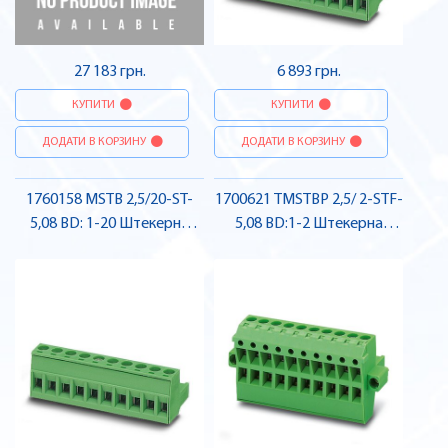
27 183 грн.
6 893 грн.
КУПИТИ
КУПИТИ
ДОДАТИ В КОРЗИНУ
ДОДАТИ В КОРЗИНУ
1760158 MSTB 2,5/20-ST-
1700621 TMSTBP 2,5/ 2-STF-
5,08 BD: 1-20 Штекерна
5,08 BD:1-2 Штекерна
частина роз'єму , Pheonix
частина роз'єму , Pheonix
Contact
Contact