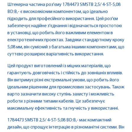
Штекерна частина роз'єму 1784473 SMSTB 2,5/ 4-ST-5,08
BD:B,- є високоякісним компонентом, що ідеально
підходить для професійного використання. Цей роз'єм
забезпечує надійне з'єднання і відзначається простотою
в установці, що робить його важливим елементом в
електротехнічних проектах. Завдяки стандартному кроку
5,08 мм, він сумісний з багатьма іншими компонентами, що
суттєво розширює варіативність використання.
Цей продукт виготовлений із міцних матеріалів, що
гарантують довговічність і стійкість до зовнішніх впливів.
Він витримує різні екстремальні умови, що робить його
ідеальним рішенням для промислових застосувань. Також
варто зазначити високу ступінь захисту і можливість
роботи з різними типами кабелів. Це забезпечує
максимальну ефективність та гнучкість у використанні.
1784473 SMSTB 2,5/ 4-ST-5,08 BD:B,- має компактний
дизайн, що спрощує інтеграцію в різноманітні системи. Він