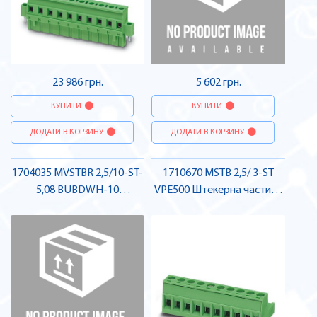
23 986 грн.
5 602 грн.
КУПИТИ
КУПИТИ
ДОДАТИ В КОРЗИНУ
ДОДАТИ В КОРЗИНУ
1704035 MVSTBR 2,5/10-ST-
1710670 MSTB 2,5/ 3-ST
5,08 BUBDWH-10
VPE500 Штекерна частина
Штекерна частина роз'єму
роз'єму , Pheonix Contact
, Pheonix Contact