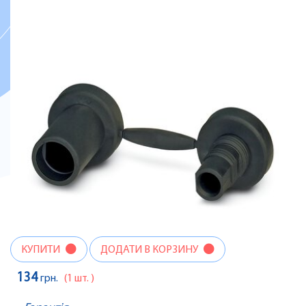
КУПИТИ
ДОДАТИ В КОРЗИНУ
134
грн.
(1 шт. )