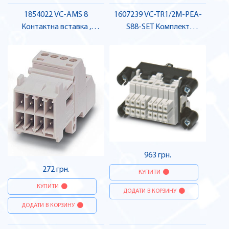
1854022 VC-AMS 8
1607239 VC-TR1/2M-PEA-
Контактна вставка ,
S88-SET Комплект
Pheonix Contact
контактних вставок ,
Pheonix Contact
963 грн.
272 грн.
КУПИТИ
КУПИТИ
ДОДАТИ В КОРЗИНУ
ДОДАТИ В КОРЗИНУ