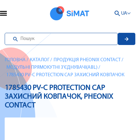
UA
ГОЛОВНА
/
КАТАЛОГ
/
ПРОДУКЦІЯ PHEONIX CONTACT
/
МОДУЛЬНІ ПРЯМОКУТНІ З’ЄДНУВАЧІ(ABL)
/
1785430 PV-C PROTECTION CAP ЗАХИСНИЙ КОВПАЧОК
1785430 PV-C PROTECTION CAP
ЗАХИСНИЙ КОВПАЧОК, PHEONIX
CONTACT