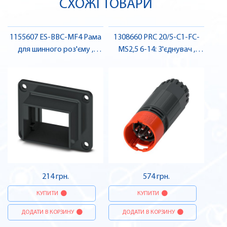
СХОЖІ ТОВАРИ
1155607 ES-BBC-MF4 Рама
1308660 PRC 20/5-C1-FC-
для шинного роз'єму ,
MS2,5 6-14: З'єднувач ,
Pheonix Contact
Pheonix Contact
214 грн.
574 грн.
КУПИТИ
КУПИТИ
ДОДАТИ В КОРЗИНУ
ДОДАТИ В КОРЗИНУ