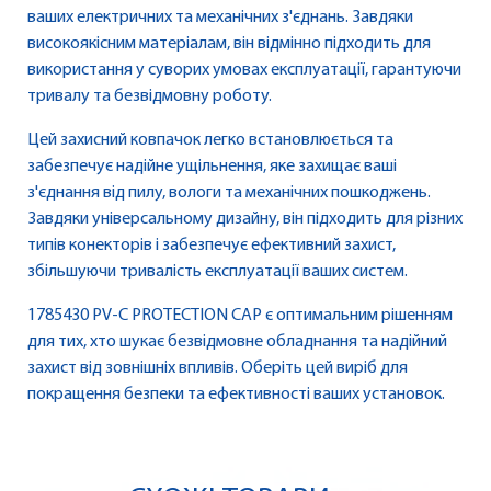
ваших електричних та механічних з'єднань. Завдяки
високоякісним матеріалам, він відмінно підходить для
використання у суворих умовах експлуатації, гарантуючи
тривалу та безвідмовну роботу.
Цей захисний ковпачок легко встановлюється та
забезпечує надійне ущільнення, яке захищає ваші
з'єднання від пилу, вологи та механічних пошкоджень.
Завдяки універсальному дизайну, він підходить для різних
типів конекторів і забезпечує ефективний захист,
збільшуючи тривалість експлуатації ваших систем.
1785430 PV-C PROTECTION CAP є оптимальним рішенням
для тих, хто шукає безвідмовне обладнання та надійний
захист від зовнішніх впливів. Оберіть цей виріб для
покращення безпеки та ефективності ваших установок.