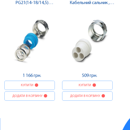
PG21(14-18/14,5)
Кабельний сальник ,
Кабельний сальник ,
Pheonix Contact
Pheonix Contact
1 166 грн.
509 грн.
КУПИТИ
КУПИТИ
ДОДАТИ В КОРЗИНУ
ДОДАТИ В КОРЗИНУ