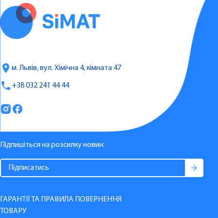
м. Львів, вул. Хімічна 4, кімната 47
+38 032 241 44 44
Підпишіться на розсилку новин:
ГАРАНТІЇ ТА ПРАВИЛА ПОВЕРНЕННЯ
ТОВАРУ