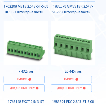
1762208 MSTB 2,5/ 3-ST-5,08
1832578 GMVSTBR 2,5/ 7-
BD: 1-3 Штекерна частина
ST-7,62 Штекерна частина
роз'єму , Pheonix Contact
роз'єму , Pheonix Contact
7 432 грн.
20 445 грн.
КУПИТИ
КУПИТИ
ДОДАТИ В КОРЗИНУ
ДОДАТИ В КОРЗИНУ
1763148 FKCT 2,5/ 3-ST
1983391 FKC 2,5/ 3-ST-5,08