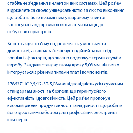
стабільне з'єднання в електричних системах. Цей роз'єм
відрізняється своєю універсальністю та якістю виконання,
що робить його незамінним у широкому спектрі
застосувань від промислової автоматизації до
побутових пристроїв.
Конструкція роз'єму надає легкість у монтажі та
демонтажі, а також забезпечує надійний захист від
зовнішніх факторів, що значно подовжує термін служби
виробу. Завдяки стандартному кроку 5,08 мм, він легко
інтегрується з різними типами плат і компонентів.
1786271 IC 2,5/12-ST-5,08 має відповідність усім сучасним
стандартам якості та безпеки, що гарантує його
ефективність і довговічність. Цей роз'єм пропонує
високий рівень продуктивності та надійності, що робить
його ідеальним вибором для професійних електриків і
інженерів.