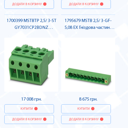
ДОДАТИ В КОРЗИНУ
ДОДАТИ В КОРЗИНУ
1700399 MSTBTP 2,5/ 3-ST
1795679 MSTB 2,5/ 3-GF-
GY7031CP2BDNZ
5,08 EX Гніздова частина
Штекерна частина роз'єму
роз'єму , Pheonix Contact
, Pheonix Contact
17 008 грн.
8 675 грн.
КУПИТИ
КУПИТИ
ДОДАТИ В КОРЗИНУ
ДОДАТИ В КОРЗИНУ