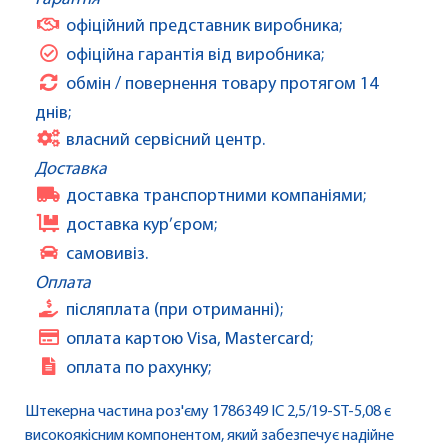
офіційний представник виробника;
офіційна гарантія від виробника;
обмін / повернення товару протягом 14
днів;
власний сервісний центр.
Доставка
доставка транспортними компаніями;
доставка кур’єром;
самовивіз.
Оплата
післяплата (при отриманні);
оплата картою Visa, Mastercard;
оплата по рахунку;
Штекерна частина роз'єму 1786349 IC 2,5/19-ST-5,08 є
високоякісним компонентом, який забезпечує надійне