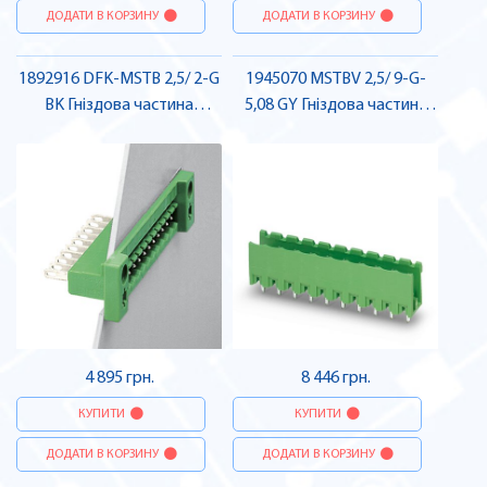
ДОДАТИ В КОРЗИНУ
ДОДАТИ В КОРЗИНУ
1892916 DFK-MSTB 2,5/ 2-G
1945070 MSTBV 2,5/ 9-G-
BK Гніздова частина
5,08 GY Гніздова частина
роз'єму , Pheonix Contact
роз'єму , Pheonix Contact
4 895 грн.
8 446 грн.
КУПИТИ
КУПИТИ
ДОДАТИ В КОРЗИНУ
ДОДАТИ В КОРЗИНУ