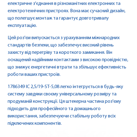
електричне з'єднання в різноманітних електронних та
електротехнічних пристроях. Вона має сучасний дизайн,
що полегшує монтаж та гарантує довготривалу
експлуатацію.
Цей роз'єм випускається з урахуванням міжнародних
стандартів безпеки, що забезпечує високий рівень
захисту від перегріву та короткого замикання. Він
оснащений надійними контактами з високою провідністю,
що знижує енергетичні втрати та збільшує ефективність
роботи ваших пристроїв.
1786349 IC 2,5/19-ST-5,08 легко інтегрується в будь-яку
систему завдяки своєму універсальному розміру та
продуманій конструкції. Ця штекерна частина роз'єму
підходить для професійного та домашнього
використання, забезпечуючи стабільну роботу всіх
підключених компонентів.