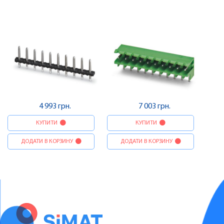
4 993 грн.
7 003 грн.
КУПИТИ
КУПИТИ
ДОДАТИ В КОРЗИНУ
ДОДАТИ В КОРЗИНУ