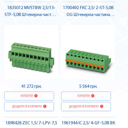
1835012 MVSTBW 2,5/13-
1700492 FKC 2,5/ 2-ST-5,08
STF-5,08 Штекерна частина
OG Штекерна частина
роз'єму , Pheonix Contact
роз'єму , Pheonix Contact
41 272 грн.
5 564 грн.
КУПИТИ
КУПИТИ
ДОДАТИ В КОРЗИНУ
ДОДАТИ В КОРЗИНУ
1898428 ZEC 1,5/ 7-LPV-7,5
1961944 IC 2,5/ 4-GF-5,08 BK