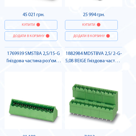
45 021 грн.
25 994 грн.
КУПИТИ
КУПИТИ
ДОДАТИ В КОРЗИНУ
ДОДАТИ В КОРЗИНУ
1769939 SMSTBA 2,5/15-G
1882984 MDSTBVA 2,5/ 2-G-
Гніздова частина роз'єму ,
5,08 BEIGE Гніздова частина
Pheonix Contact
роз'єму , Pheonix Contact