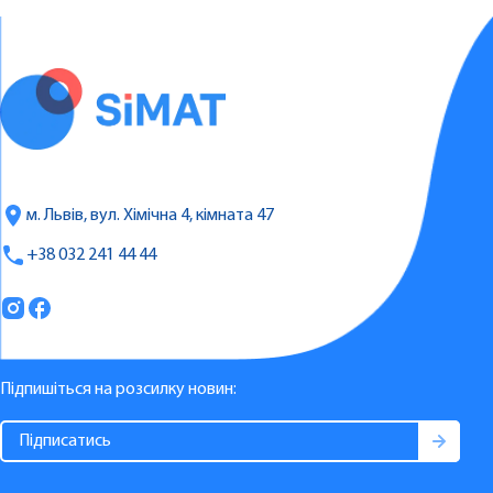
м. Львів, вул. Хімічна 4, кімната 47
+38 032 241 44 44
Підпишіться на розсилку новин: