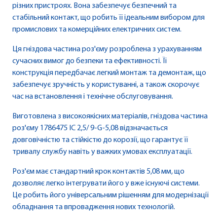
різних пристроях. Вона забезпечує безпечний та
стабільний контакт, що робить її ідеальним вибором для
промислових та комерційних електричних систем.
Ця гніздова частина роз'єму розроблена з урахуванням
сучасних вимог до безпеки та ефективності. Її
конструкція передбачає легкий монтаж та демонтаж, що
забезпечує зручність у користуванні, а також скорочує
час на встановлення і технічне обслуговування.
Виготовлена з високоякісних матеріалів, гніздова частина
роз'єму 1786475 IC 2,5/ 9-G-5,08 відзначається
довговічністю та стійкістю до корозії, що гарантує її
тривалу службу навіть у важких умовах експлуатації.
Роз'єм має стандартний крок контактів 5,08 мм, що
дозволяє легко інтегрувати його у вже існуючі системи.
Це робить його універсальним рішенням для модернізації
обладнання та впровадження нових технологій.