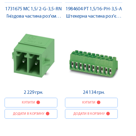
1731675 MC 1,5/ 2-G-3,5-RN
1984604 PT 1,5/16-PH-3,5-A
Гніздова частина роз'єму ,
Штекерна частина роз'єму
Pheonix Contact
, Pheonix Contact
2 229 грн.
24 134 грн.
КУПИТИ
КУПИТИ
ДОДАТИ В КОРЗИНУ
ДОДАТИ В КОРЗИНУ