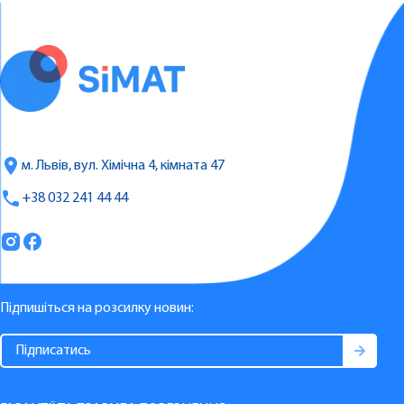
м. Львів, вул. Хімічна 4, кімната 47
+38 032 241 44 44
Підпишіться на розсилку новин: