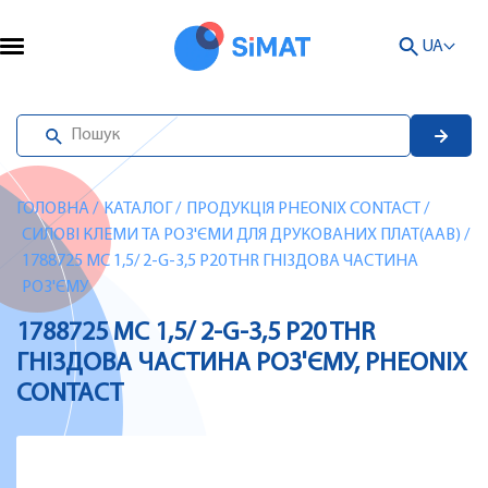
UA
ГОЛОВНА
/
КАТАЛОГ
/
ПРОДУКЦІЯ PHEONIX CONTACT
/
СИЛОВІ КЛЕМИ ТА РОЗ'ЄМИ ДЛЯ ДРУКОВАНИХ ПЛАТ(AAB)
/
1788725 MC 1,5/ 2-G-3,5 P20 THR ГНІЗДОВА ЧАСТИНА
РОЗ'ЄМУ
1788725 MC 1,5/ 2-G-3,5 P20 THR
ГНІЗДОВА ЧАСТИНА РОЗ'ЄМУ, PHEONIX
CONTACT