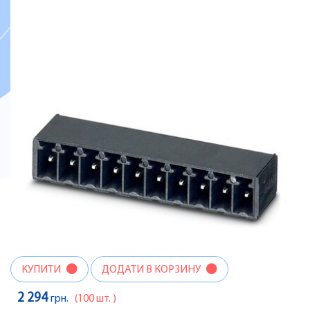
КУПИТИ
ДОДАТИ В КОРЗИНУ
2 294
грн.
(100 шт. )