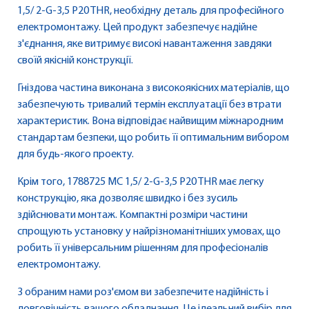
1,5/ 2-G-3,5 P20 THR, необхідну деталь для професійного
електромонтажу. Цей продукт забезпечує надійне
з'єднання, яке витримує високі навантаження завдяки
своїй якісній конструкції.
Гніздова частина виконана з високоякісних матеріалів, що
забезпечують тривалий термін експлуатації без втрати
характеристик. Вона відповідає найвищим міжнародним
стандартам безпеки, що робить її оптимальним вибором
для будь-якого проекту.
Крім того, 1788725 MC 1,5/ 2-G-3,5 P20 THR має легку
конструкцію, яка дозволяє швидко і без зусиль
здійснювати монтаж. Компактні розміри частини
спрощують установку у найрізноманітніших умовах, що
робить її універсальним рішенням для професіоналів
електромонтажу.
З обраним нами роз'ємом ви забезпечите надійність і