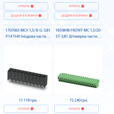
КУПИТИ
КУПИТИ
ДОДАТИ В КОРЗИНУ
ДОДАТИ В КОРЗИНУ
1707065 MCV 1,5/ 8-G-3,81
1850848 FRONT-MC 1,5/20-
P14 THR Гніздова частина
ST-3,81 Штекерна частина
роз'єму , Pheonix Contact
роз'єму , Pheonix Contact
11 118 грн.
72 240 грн.
КУПИТИ
КУПИТИ