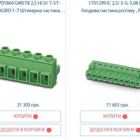
701869 GMSTB 2,5 HCV/ 7-ST-
1701299 IC 2,5/ 3-G-5,08
,62BD:1-7 Штекерна частина
Гніздова частина роз'єму , Pheonix
роз'єму , Pheonix Contact
Contact
31 305 грн.
11 601 грн.
КУПИТИ
КУПИТИ
ДОДАТИ В КОРЗИНУ
ДОДАТИ В КОРЗИНУ