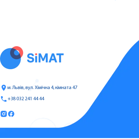
м. Львів, вул. Хімічна 4, кімната 47
+38 032 241 44 44