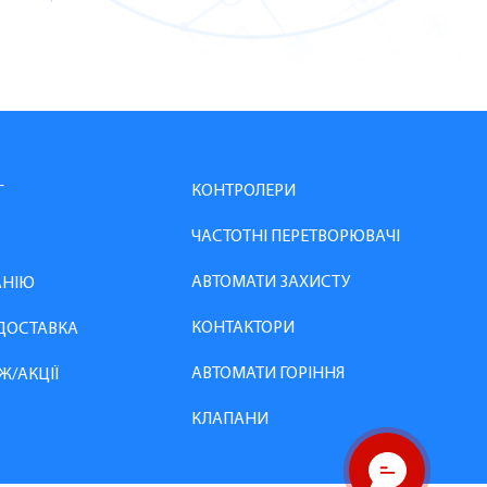
КОНТРОЛЕРИ
Г
ЧАСТОТНІ ПЕРЕТВОРЮВАЧІ
АВТОМАТИ ЗАХИСТУ
АНІЮ
КОНТАКТОРИ
 ДОСТАВКА
АВТОМАТИ ГОРІННЯ
Ж/АКЦІЇ
КЛАПАНИ