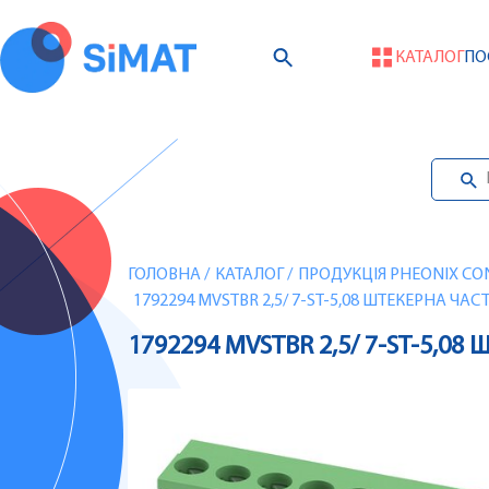
КАТАЛОГ
ПО
ГОЛОВНА
/
КАТАЛОГ
/
ПРОДУКЦІЯ PHEONIX CO
1792294 MVSTBR 2,5/ 7-ST-5,08 ШТЕКЕРНА ЧА
1792294 MVSTBR 2,5/ 7-ST-5,0