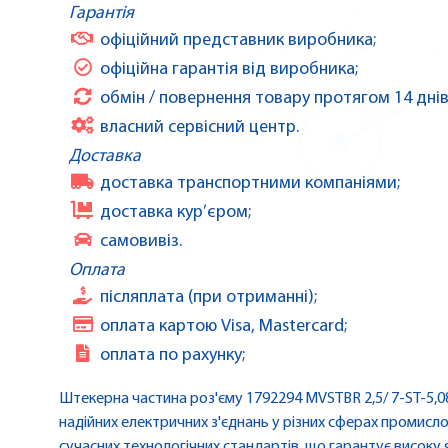
Гарантія
офіційний представник виробника;
офіційна гарантія від виробника;
обмін / повернення товару протягом 14 днів
власний сервісний центр.
Доставка
доставка транспортними компаніями;
доставка кур’єром;
самовивіз.
Оплата
післяплата (при отриманні);
оплата картою Visa, Mastercard;
оплата по рахунку;
Штекерна частина роз'єму 1792294 MVSTBR 2,5/ 7-ST-5,
надійних електричних з'єднань у різних сферах промисл
сучасних технологічних стандартів, що гарантує високу я