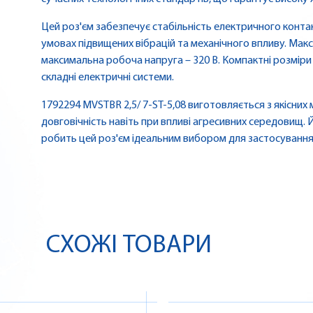
Цей роз'єм забезпечує стабільність електричного конта
умовах підвищених вібрацій та механічного впливу. Макс
максимальна робоча напруга – 320 В. Компактні розміри
складні електричні системи.
1792294 MVSTBR 2,5/ 7-ST-5,08 виготовляється з якісних м
довговічність навіть при впливі агресивних середовищ.
робить цей роз'єм ідеальним вибором для застосування
СХОЖІ ТОВАРИ