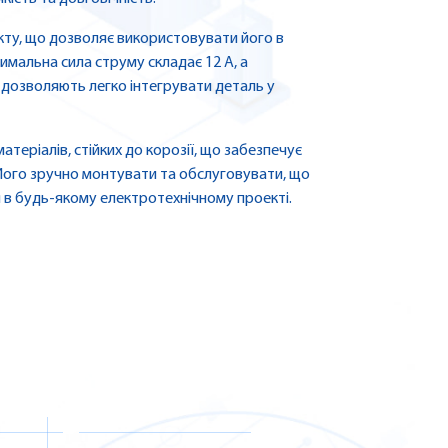
кту, що дозволяє використовувати його в
имальна сила струму складає 12 А, а
 дозволяють легко інтегрувати деталь у
атеріалів, стійких до корозії, що забезпечує
 Його зручно монтувати та обслуговувати, що
 в будь-якому електротехнічному проекті.