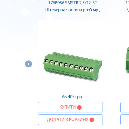
1768956 SMSTB 2,5/22-ST
1
Штекерна частина роз'єму ,
7
Pheonix Contact
65 405 грн.
КУПИТИ
ДОДАТИ В КОРЗИНУ