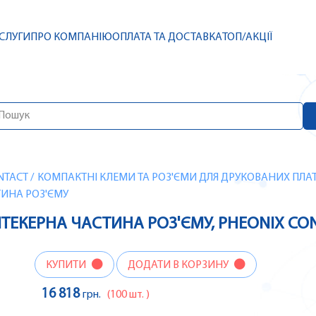
СЛУГИ
ПРО КОМПАНІЮ
ОПЛАТА ТА ДОСТАВКА
ТОП/АКЦІЇ
NTACT
/
КОМПАКТНІ КЛЕМИ ТА РОЗ'ЄМИ ДЛЯ ДРУКОВАНИХ ПЛАТ
СТИНА РОЗ'ЄМУ
8 ШТЕКЕРНА ЧАСТИНА РОЗ'ЄМУ, PHEONIX CO
КУПИТИ
ДОДАТИ В КОРЗИНУ
16 818
грн.
(100 шт. )