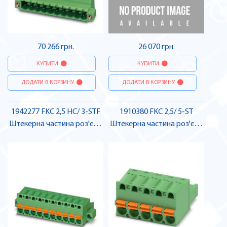
70 266 грн.
26 070 грн.
КУПИТИ
КУПИТИ
ДОДАТИ В КОРЗИНУ
ДОДАТИ В КОРЗИНУ
1942277 FKC 2,5 HC/ 3-STF
1910380 FKC 2,5/ 5-ST
Штекерна частина роз'єму
Штекерна частина роз'єму
, Pheonix Contact
, Pheonix Contact