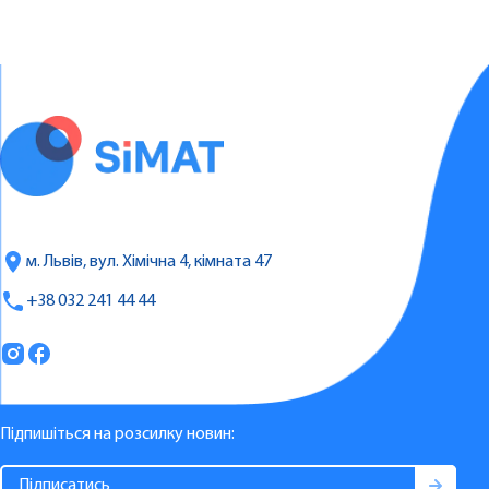
м. Львів, вул. Хімічна 4, кімната 47
+38 032 241 44 44
Підпишіться на розсилку новин: