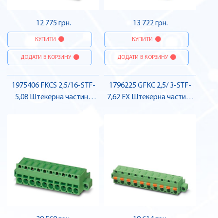
12 775 грн.
13 722 грн.
КУПИТИ
КУПИТИ
ДОДАТИ В КОРЗИНУ
ДОДАТИ В КОРЗИНУ
1975406 FKCS 2,5/16-STF-
1796225 GFKC 2,5/ 3-STF-
5,08 Штекерна частина
7,62 EX Штекерна частина
роз'єму , Pheonix Contact
роз'єму , Pheonix Contact