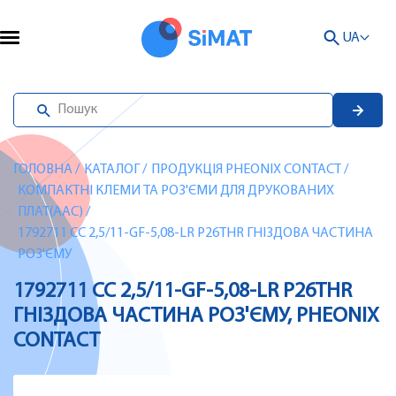
UA
ГОЛОВНА
/
КАТАЛОГ
/
ПРОДУКЦІЯ PHEONIX CONTACT
/
КОМПАКТНІ КЛЕМИ ТА РОЗ'ЄМИ ДЛЯ ДРУКОВАНИХ
ПЛАТ(AAC)
/
1792711 CC 2,5/11-GF-5,08-LR P26THR ГНІЗДОВА ЧАСТИНА
РОЗ'ЄМУ
1792711 CC 2,5/11-GF-5,08-LR P26THR
ГНІЗДОВА ЧАСТИНА РОЗ'ЄМУ, PHEONIX
CONTACT