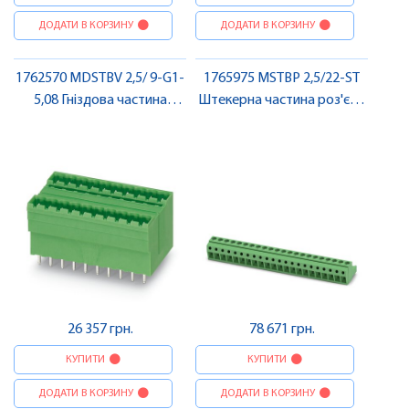
ДОДАТИ В КОРЗИНУ
ДОДАТИ В КОРЗИНУ
1762570 MDSTBV 2,5/ 9-G1-
1765975 MSTBP 2,5/22-ST
5,08 Гніздова частина
Штекерна частина роз'єму
роз'єму , Pheonix Contact
, Pheonix Contact
26 357 грн.
78 671 грн.
КУПИТИ
КУПИТИ
ДОДАТИ В КОРЗИНУ
ДОДАТИ В КОРЗИНУ