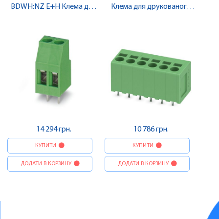
BDWH:NZ E+H Клема для
Клема для друкованого
друкованого монтажу ,
монтажу , Pheonix Contact
Pheonix Contact
14 294 грн.
10 786 грн.
КУПИТИ
КУПИТИ
ДОДАТИ В КОРЗИНУ
ДОДАТИ В КОРЗИНУ