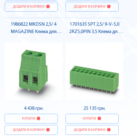
ДОДАТИ В КОРЗИНУ
ДОДАТИ В КОРЗИНУ
1986822 MKDSN 2,5/ 4
1701635 SPT 2,5/ 9-V-5,0
MAGAZINE Клема для
2RZ5,0PIN 3,5 Клема для
друкованого монтажу ,
друкованого монтажу ,
Pheonix Contact
Pheonix Contact
4 438 грн.
25 135 грн.
КУПИТИ
КУПИТИ
ДОДАТИ В КОРЗИНУ
ДОДАТИ В КОРЗИНУ