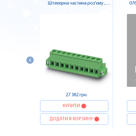
Штекерна частина роз'єму ,
076
Pheonix Contact
27 382 грн.
КУПИТИ
ДОДАТИ В КОРЗИНУ