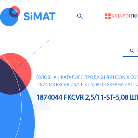
КАТАЛОГ
ПО
ГОЛОВНА
/
КАТАЛОГ
/
ПРОДУКЦІЯ PHEONIX CO
1874044 FKCVR 2,5/11-ST-5,08 ШТЕКЕРНА ЧАС
1874044 FKCVR 2,5/11-ST-5,0