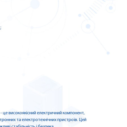
;
- це високоякісний електричний компонент,
ктронних та електротехнічних пристроїв. Цей
ливі стабільність і безпека.