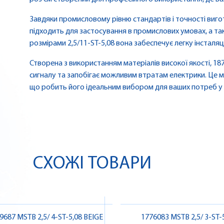
Завдяки промисловому рівню стандартів і точності виго
підходить для застосування в промислових умовах, а та
розмірами 2,5/11-ST-5,08 вона забеспечує легку інсталяці
Створена з використанням матеріалів високої якості, 1
сигналу та запобігає можливим втратам електрики. Це мі
що робить його ідеальним вибором для ваших потреб у 
СХОЖІ ТОВАРИ
9687 MSTB 2,5/ 4-ST-5,08 BEIGE
1776083 MSTB 2,5/ 3-ST-