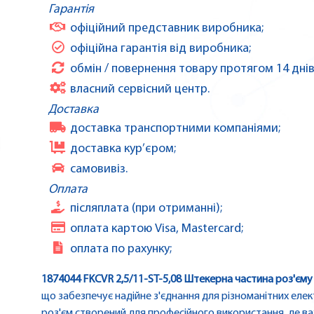
Гарантія
офіційний представник виробника;
офіційна гарантія від виробника;
обмін / повернення товару протягом 14 днів
власний сервісний центр.
Доставка
доставка транспортними компаніями;
доставка кур’єром;
самовивіз.
Оплата
післяплата (при отриманні);
оплата картою Visa, Mastercard;
оплата по рахунку;
1874044 FKCVR 2,5/11-ST-5,08 Штекерна частина роз'єму
що забезпечує надійне з'єднання для різноманітних еле
роз'єм створений для професійного використання, де важ