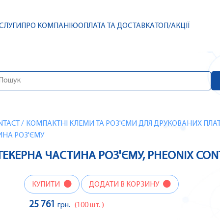
СЛУГИ
ПРО КОМПАНІЮ
ОПЛАТА ТА ДОСТАВКА
ТОП/АКЦІЇ
NTACT
/
КОМПАКТНІ КЛЕМИ ТА РОЗ'ЄМИ ДЛЯ ДРУКОВАНИХ ПЛАТ
ТИНА РОЗ'ЄМУ
8 ШТЕКЕРНА ЧАСТИНА РОЗ'ЄМУ, PHEONIX CO
КУПИТИ
ДОДАТИ В КОРЗИНУ
25 761
грн.
(100 шт. )