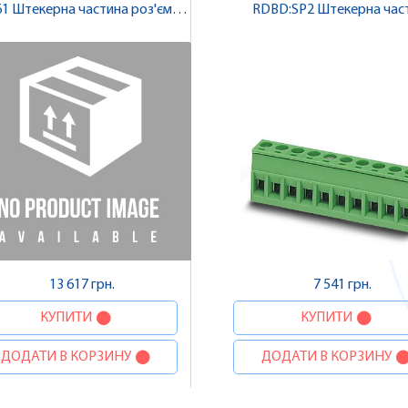
1 Штекерна частина роз'єму ,
RDBD:SP2 Штекерна час
Pheonix Contact
роз'єму , Pheonix Con
13 617 грн.
7 541 грн.
КУПИТИ
КУПИТИ
ДОДАТИ В КОРЗИНУ
ДОДАТИ В КОРЗИНУ