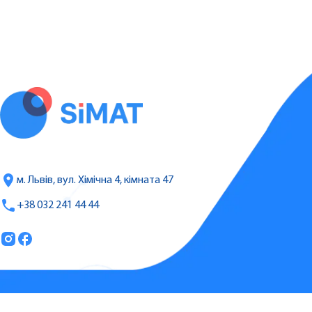
м. Львів, вул. Хімічна 4, кімната 47
+38 032 241 44 44