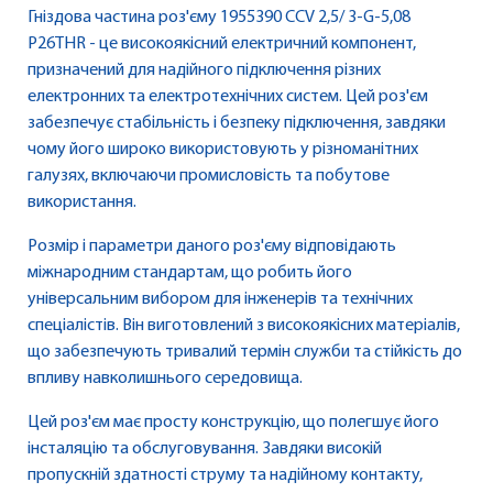
Гніздова частина роз'єму 1955390 CCV 2,5/ 3-G-5,08
P26THR - це високоякісний електричний компонент,
призначений для надійного підключення різних
електронних та електротехнічних систем. Цей роз'єм
забезпечує стабільність і безпеку підключення, завдяки
чому його широко використовують у різноманітних
галузях, включаючи промисловість та побутове
використання.
Розмір і параметри даного роз'єму відповідають
міжнародним стандартам, що робить його
універсальним вибором для інженерів та технічних
спеціалістів. Він виготовлений з високоякісних матеріалів,
що забезпечують тривалий термін служби та стійкість до
впливу навколишнього середовища.
Цей роз'єм має просту конструкцію, що полегшує його
інсталяцію та обслуговування. Завдяки високій
пропускній здатності струму та надійному контакту,