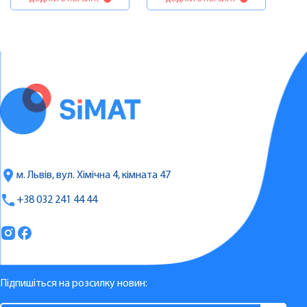
м. Львів, вул. Хімічна 4, кімната 47
+38 032 241 44 44
Підпишіться на розсилку новин: