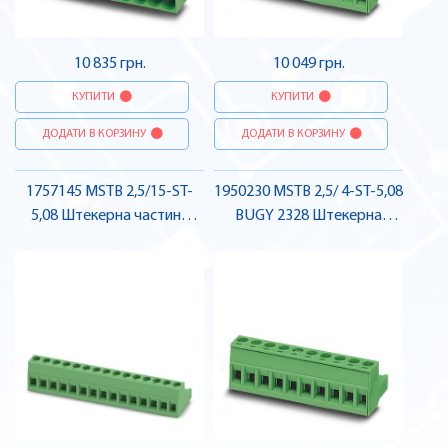
10 835 грн.
10 049 грн.
КУПИТИ
КУПИТИ
ДОДАТИ В КОРЗИНУ
ДОДАТИ В КОРЗИНУ
1757145 MSTB 2,5/15-ST-
1950230 MSTB 2,5/ 4-ST-5,08
5,08 Штекерна частина
BUGY 2328 Штекерна
роз'єму , Pheonix Contact
частина роз'єму , Pheonix
Contact