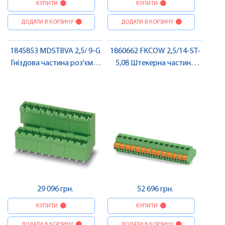
КУПИТИ
КУПИТИ
ДОДАТИ В КОРЗИНУ
ДОДАТИ В КОРЗИНУ
1845853 MDSTBVA 2,5/ 9-G
1860662 FKCOW 2,5/14-ST-
Гніздова частина роз'єму ,
5,08 Штекерна частина
Pheonix Contact
роз'єму , Pheonix Contact
29 096 грн.
52 696 грн.
КУПИТИ
КУПИТИ
ДОДАТИ В КОРЗИНУ
ДОДАТИ В КОРЗИНУ