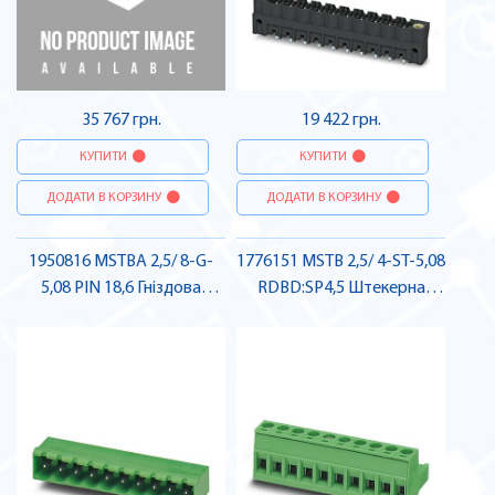
35 767 грн.
19 422 грн.
КУПИТИ
КУПИТИ
ДОДАТИ В КОРЗИНУ
ДОДАТИ В КОРЗИНУ
1950816 MSTBA 2,5/ 8-G-
1776151 MSTB 2,5/ 4-ST-5,08
5,08 PIN 18,6 Гніздова
RDBD:SP4,5 Штекерна
частина роз'єму , Pheonix
частина роз'єму , Pheonix
Contact
Contact