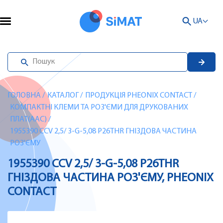
UA
ГОЛОВНА
/
КАТАЛОГ
/
ПРОДУКЦІЯ PHEONIX CONTACT
/
КОМПАКТНІ КЛЕМИ ТА РОЗ'ЄМИ ДЛЯ ДРУКОВАНИХ
ПЛАТ(AAC)
/
1955390 CCV 2,5/ 3-G-5,08 P26THR ГНІЗДОВА ЧАСТИНА
РОЗ'ЄМУ
1955390 CCV 2,5/ 3-G-5,08 P26THR
ГНІЗДОВА ЧАСТИНА РОЗ'ЄМУ, PHEONIX
CONTACT