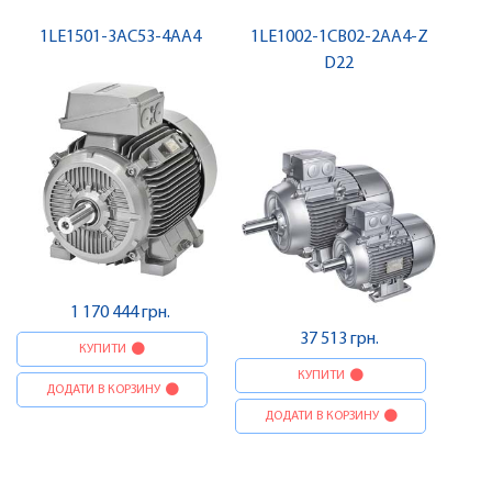
1LE1501-3AC53-4AA4
1LE1002-1CB02-2AA4-Z
D22
1 170 444 грн.
37 513 грн.
КУПИТИ
КУПИТИ
ДОДАТИ В КОРЗИНУ
ДОДАТИ В КОРЗИНУ