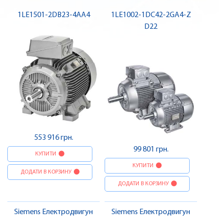
1LE1501-2DB23-4AA4
1LE1002-1DC42-2GA4-Z
D22
553 916 грн.
99 801 грн.
КУПИТИ
КУПИТИ
ДОДАТИ В КОРЗИНУ
ДОДАТИ В КОРЗИНУ
Siemens Електродвигун
Siemens Електродвигун