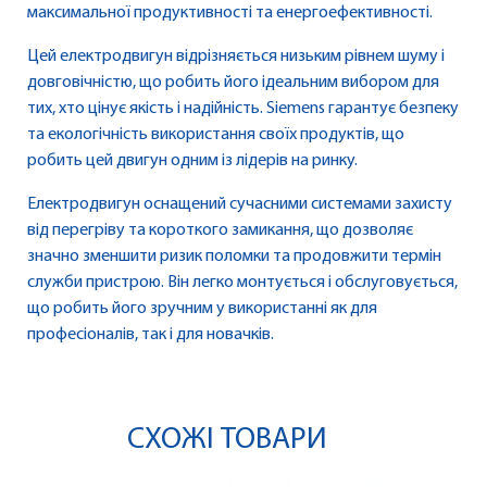
максимальної продуктивності та енергоефективності.
Цей електродвигун відрізняється низьким рівнем шуму і
довговічністю, що робить його ідеальним вибором для
тих, хто цінує якість і надійність. Siemens гарантує безпеку
та екологічність використання своїх продуктів, що
робить цей двигун одним із лідерів на ринку.
Електродвигун оснащений сучасними системами захисту
від перегріву та короткого замикання, що дозволяє
значно зменшити ризик поломки та продовжити термін
служби пристрою. Він легко монтується і обслуговується,
що робить його зручним у використанні як для
професіоналів, так і для новачків.
СХОЖІ ТОВАРИ