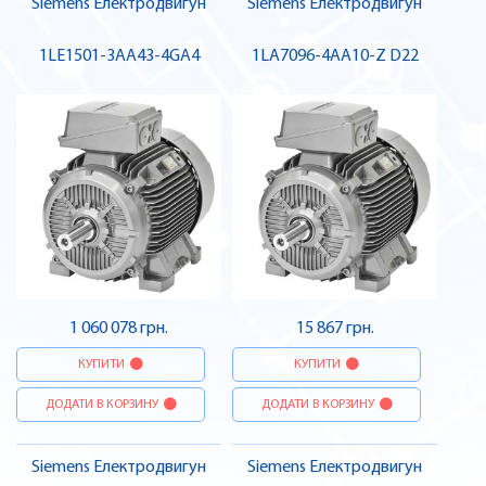
Siemens Електродвигун
Siemens Електродвигун
1LE1501-3AA43-4GA4
1LA7096-4AA10-Z D22
1 060 078 грн.
15 867 грн.
КУПИТИ
КУПИТИ
ДОДАТИ В КОРЗИНУ
ДОДАТИ В КОРЗИНУ
Siemens Електродвигун
Siemens Електродвигун