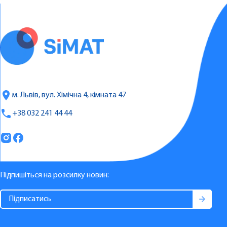
м. Львів, вул. Хімічна 4, кімната 47
+38 032 241 44 44
Підпишіться на розсилку новин: