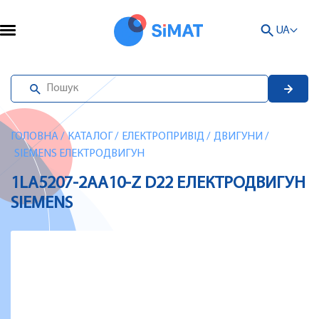
UA
ГОЛОВНА
/
КАТАЛОГ
/
ЕЛЕКТРОПРИВІД
/
ДВИГУНИ
/
SIEMENS ЕЛЕКТРОДВИГУН
1LA5207-2AA10-Z D22 ЕЛЕКТРОДВИГУН
SIEMENS