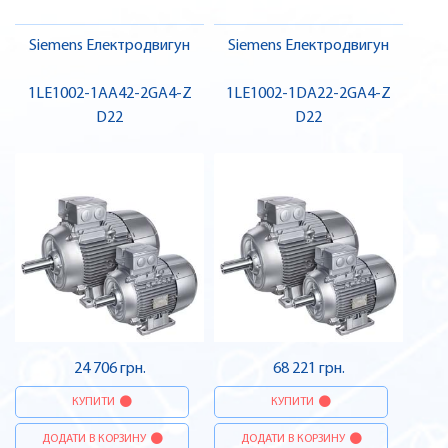
Siemens Електродвигун
Siemens Електродвигун
1LE1002-1AA42-2GA4-Z
1LE1002-1DA22-2GA4-Z
D22
D22
24 706 грн.
68 221 грн.
КУПИТИ
КУПИТИ
ДОДАТИ В КОРЗИНУ
ДОДАТИ В КОРЗИНУ