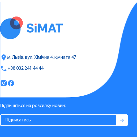
м. Львів, вул. Хімічна 4, кімната 47
+38 032 241 44 44
Підпишіться на розсилку новин: