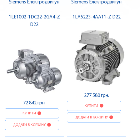
Siemens Електродвигун
Siemens Електродвигун
1LE1002-1DC22-2GA4-Z
1LA5223-4AA11-Z D22
D22
277 580 грн.
72 842 грн.
КУПИТИ
КУПИТИ
ДОДАТИ В КОРЗИНУ
ДОДАТИ В КОРЗИНУ