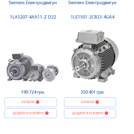
Siemens Електродвигун
Siemens Електродвигун
1LA5207-4AA11-Z D22
1LE1501-2CB23-4GA4
190 724 грн.
350 401 грн.
КУПИТИ
КУПИТИ
ДОДАТИ В КОРЗИНУ
ДОДАТИ В КОРЗИНУ