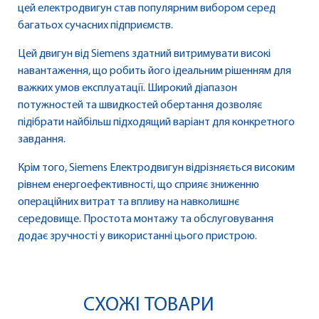
цей електродвигун став популярним вибором серед
багатьох сучасних підприємств.
Цей двигун від Siemens здатний витримувати високі
навантаження, що робить його ідеальним рішенням для
важких умов експлуатації. Широкий діапазон
потужностей та швидкостей обертання дозволяє
підібрати найбільш підходящий варіант для конкретного
завдання.
Крім того, Siemens Електродвигун відрізняється високим
рівнем енергоефективності, що сприяє зниженню
операційних витрат та впливу на навколишнє
середовище. Простота монтажу та обслуговування
додає зручності у використанні цього пристрою.
СХОЖІ ТОВАРИ