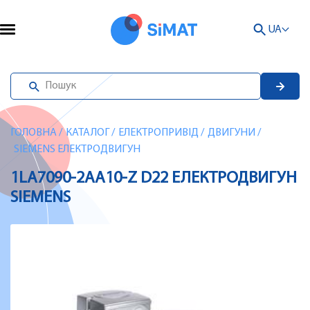
UA
ГОЛОВНА
/
КАТАЛОГ
/
ЕЛЕКТРОПРИВІД
/
ДВИГУНИ
/
SIEMENS ЕЛЕКТРОДВИГУН
1LA7090-2AA10-Z D22 ЕЛЕКТРОДВИГУН
SIEMENS