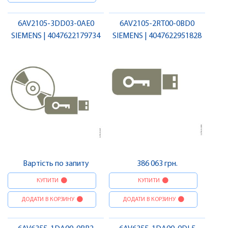
6AV2105-3DD03-0AE0
6AV2105-2RT00-0BD0
SIEMENS | 4047622179734
SIEMENS | 4047622951828
Вартість по запиту
386 063 грн.
КУПИТИ
КУПИТИ
ДОДАТИ В КОРЗИНУ
ДОДАТИ В КОРЗИНУ