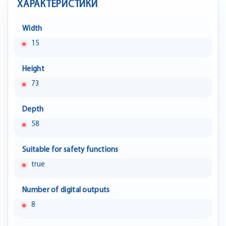
ХАРАКТЕРИСТИКИ
Width
15
Height
73
Depth
58
Suitable for safety functions
true
Number of digital outputs
8