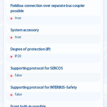
Fieldbus connection over separate bus coupler
possible
true
System accessory
true
Degree of protection (IP)
IP20
Supporting protocol for SERCOS
false
Supporting protocol for INTERBUS-Safety
false
Front built-in possible