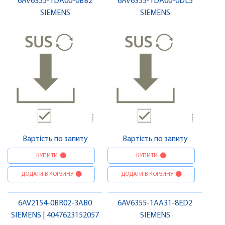
6AV6355-1DA00-0BB2
6AV6355-1DA00-0DL5
SIEMENS
SIEMENS
Вартість по запиту
Вартість по запиту
КУПИТИ
КУПИТИ
ДОДАТИ В КОРЗИНУ
ДОДАТИ В КОРЗИНУ
6AV2154-0BR02-3AB0
6AV6355-1AA31-8ED2
SIEMENS | 4047623152057
SIEMENS