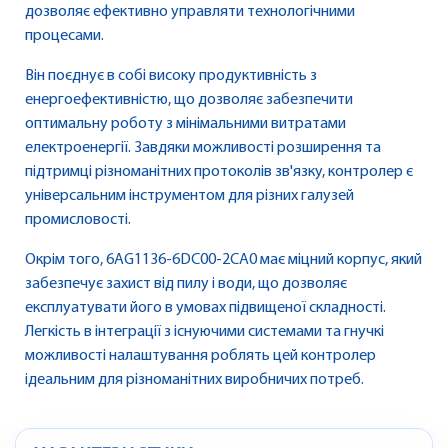
дозволяє ефективно управляти технологічними
процесами.
Він поєднує в собі високу продуктивність з
енергоефективністю, що дозволяє забезпечити
оптимальну роботу з мінімальними витратами
електроенергії. Завдяки можливості розширення та
підтримці різноманітних протоколів зв'язку, контролер є
універсальним інструментом для різних галузей
промисловості.
Окрім того, 6AG1136-6DC00-2CA0 має міцний корпус, який
забезпечує захист від пилу і води, що дозволяє
експлуатувати його в умовах підвищеної складності.
Легкість в інтеграції з існуючими системами та гнучкі
можливості налаштування роблять цей контролер
ідеальним для різноманітних виробничих потреб.