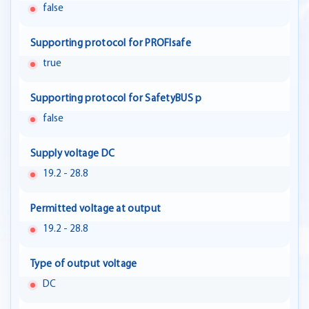
false
Supporting protocol for PROFIsafe
true
Supporting protocol for SafetyBUS p
false
Supply voltage DC
19.2 - 28.8
Permitted voltage at output
19.2 - 28.8
Type of output voltage
DC