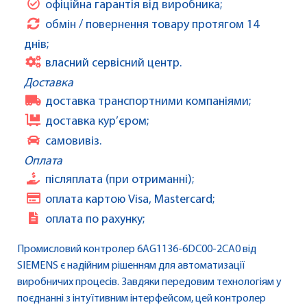
офіційна гарантія від виробника;
обмін / повернення товару протягом 14
днів;
власний сервісний центр.
Доставка
доставка транспортними компаніями;
доставка кур’єром;
самовивіз.
Оплата
післяплата (при отриманні);
оплата картою Visa, Mastercard;
оплата по рахунку;
Промисловий контролер 6AG1136-6DC00-2CA0 від
SIEMENS є надійним рішенням для автоматизації
виробничих процесів. Завдяки передовим технологіям у
поєднанні з інтуїтивним інтерфейсом, цей контролер