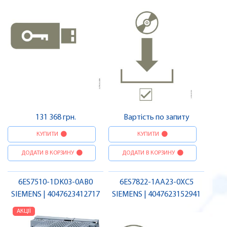
131 368 грн.
Вартість по запиту
КУПИТИ
КУПИТИ
ДОДАТИ В КОРЗИНУ
ДОДАТИ В КОРЗИНУ
6ES7510-1DK03-0AB0
6ES7822-1AA23-0XC5
SIEMENS | 4047623412717
SIEMENS | 4047623152941
АКЦІЇ