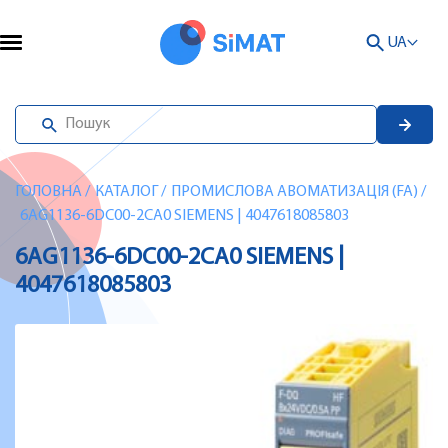
UA
ГОЛОВНА
/
КАТАЛОГ
/
ПРОМИСЛОВА АВОМАТИЗАЦІЯ (FA)
/
6AG1136-6DC00-2CA0 SIEMENS | 4047618085803
6AG1136-6DC00-2CA0 SIEMENS |
4047618085803