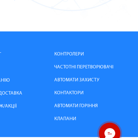
КОНТРОЛЕРИ
Г
ЧАСТОТНІ ПЕРЕТВОРЮВАЧІ
АВТОМАТИ ЗАХИСТУ
АНІЮ
КОНТАКТОРИ
 ДОСТАВКА
АВТОМАТИ ГОРІННЯ
Ж/АКЦІЇ
КЛАПАНИ