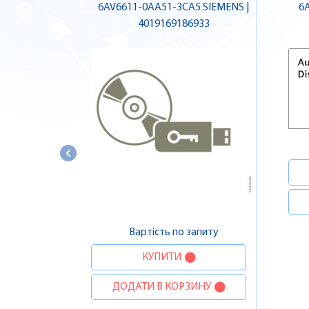
6AV6611-0AA51-3CA5 SIEMENS |
6
4019169186933
Вартість по запиту
КУПИТИ
ДОДАТИ В КОРЗИНУ