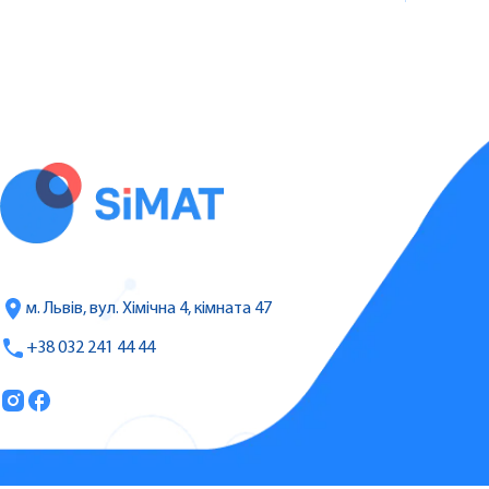
м. Львів, вул. Хімічна 4, кімната 47
+38 032 241 44 44