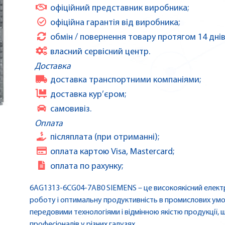
офіційний представник виробника;
офіційна гарантія від виробника;
обмін / повернення товару протягом 14 днів
власний сервісний центр.
Доставка
доставка транспортними компаніями;
доставка кур’єром;
самовивіз.
Оплата
післяплата (при отриманні);
оплата картою Visa, Mastercard;
оплата по рахунку;
6AG1313-6CG04-7AB0 SIEMENS – це високоякісний електр
роботу і оптимальну продуктивність в промислових умо
передовими технологіями і відмінною якістю продукції,
професіоналів у різних галузях.