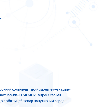
;
онний компонент, який забезпечує надійну
вах. Компанія SIEMENS відома своїми
 що робить цей товар популярним серед