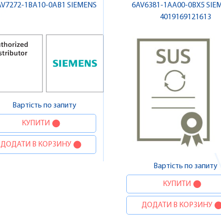
AV7272-1BA10-0AB1 SIEMENS
6AV6381-1AA00-0BX5 SIEM
4019169121613
Вартість по запиту
КУПИТИ
ДОДАТИ В КОРЗИНУ
Вартість по запиту
КУПИТИ
ДОДАТИ В КОРЗИНУ