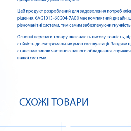
Цей продукт розроблений для задоволення потреб клієнт
рішення. 6AG1313-6CG04-7AB0 має компактний дизайн, щ
різноманітні системи, тим самим забезпечуючи гнучкість
Основні переваги товару включають високу точність, від
стійкість до екстремальних умов експлуатації. Завдяк
стане важливою частиною вашого обладнання, сприяючи
вашої системи.
СХОЖІ ТОВАРИ