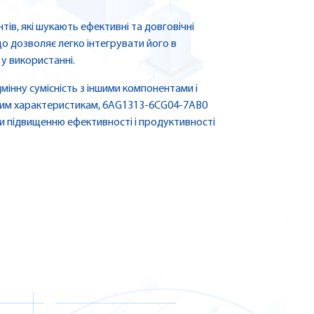
ів, які шукають ефективні та довговічні
о дозволяє легко інтегрувати його в
 у використанні.
мінну сумісність з іншими компонентами і
и цим характеристикам, 6AG1313-6CG04-7AB0
 підвищенню ефективності і продуктивності