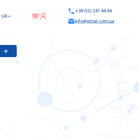
+38 032 241 44 44
UA
info@simat.com.ua