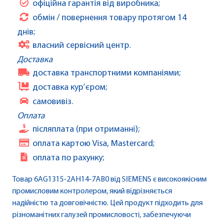
офіційна гарантія від виробника;
обмін / повернення товару протягом 14
днів;
власний сервісний центр.
Доставка
доставка транспортними компаніями;
доставка кур’єром;
самовивіз.
Оплата
післяплата (при отриманні);
оплата картою Visa, Mastercard;
оплата по рахунку;
Товар 6AG1315-2AH14-7AB0 від SIEMENS є високоякісним
промисловим контролером, який відрізняється
надійністю та довговічністю. Цей продукт підходить для
різноманітних галузей промисловості, забезпечуючи