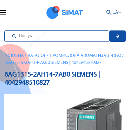
UA
ГОЛОВНА
/
КАТАЛОГ
/
ПРОМИСЛОВА АВОМАТИЗАЦІЯ (FA)
/
6AG1315-2AH14-7AB0 SIEMENS | 4042948510827
6AG1315-2AH14-7AB0 SIEMENS |
4042948510827