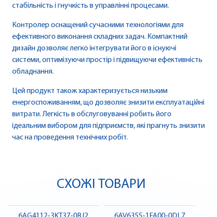
стабільність і гнучкість в управлінні процесами.
Контролер оснащений сучасними технологіями для
ефективного виконання складних задач. Компактний
дизайн дозволяє легко інтегрувати його в існуючі
системи, оптимізуючи простір і підвищуючи ефективність
обладнання.
Цей продукт також характеризується низьким
енергоспоживанням, що дозволяє знизити експлуатаційні
витрати. Легкість в обслуговуванні робить його
ідеальним вибором для підприємств, які прагнуть знизити
час на проведення технічних робіт.
СХОЖІ ТОВАРИ
6AG4112-3KT37-0BJ2
6AV6355-1FA00-0DL7