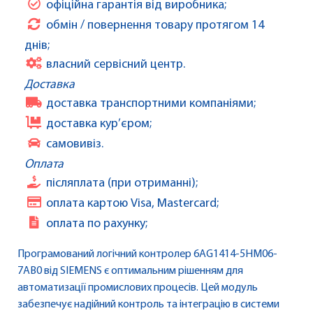
офіційна гарантія від виробника;
обмін / повернення товару протягом 14
днів;
власний сервісний центр.
Доставка
доставка транспортними компаніями;
доставка кур’єром;
самовивіз.
Оплата
післяплата (при отриманні);
оплата картою Visa, Mastercard;
оплата по рахунку;
Програмований логічний контролер 6AG1414-5HM06-
7AB0 від SIEMENS є оптимальним рішенням для
автоматизації промислових процесів. Цей модуль
забезпечує надійний контроль та інтеграцію в системи