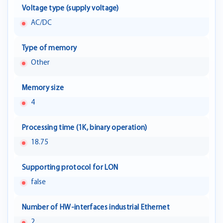
Voltage type (supply voltage)
AC/DC
Type of memory
Other
Memory size
4
Processing time (1K, binary operation)
18.75
Supporting protocol for LON
false
Number of HW-interfaces industrial Ethernet
2