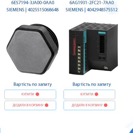
6ES7194-3JA00-0AA0
6AG1931-2FC21-7AA0
SIEMENS | 4025515068648
SIEMENS | 4042948575512
Вартість по запиту
Вартість по запиту
КУПИТИ
КУПИТИ
ДОДАТИ В КОРЗИНУ
ДОДАТИ В КОРЗИНУ