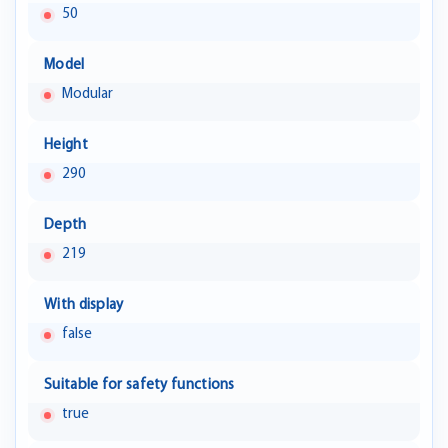
50
Model
Modular
Height
290
Depth
219
With display
false
Suitable for safety functions
true