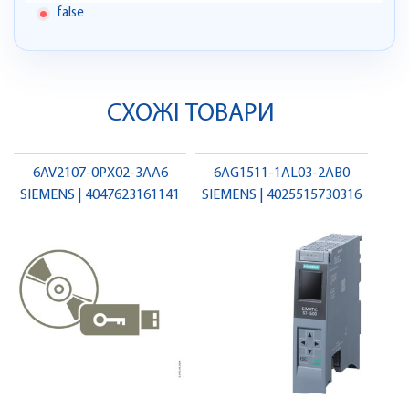
false
СХОЖІ ТОВАРИ
6AV2107-0PX02-3AA6
6AG1511-1AL03-2AB0
SIEMENS | 4047623161141
SIEMENS | 4025515730316