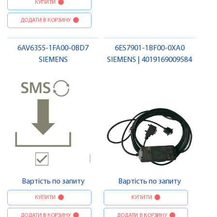
КУПИТИ
ДОДАТИ В КОРЗИНУ
6AV6355-1FA00-0BD7
6ES7901-1BF00-0XA0
SIEMENS
SIEMENS | 4019169009584
Вартість по запиту
Вартість по запиту
КУПИТИ
КУПИТИ
ДОДАТИ В КОРЗИНУ
ДОДАТИ В КОРЗИНУ