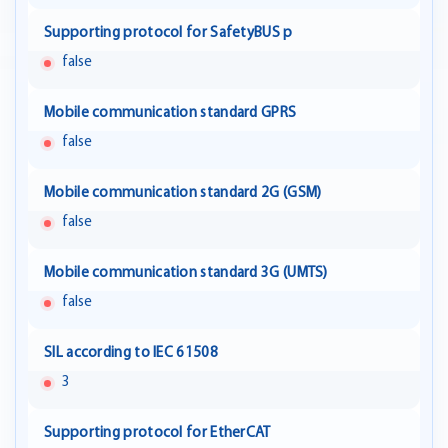
Supporting protocol for SafetyBUS p
false
Mobile communication standard GPRS
false
Mobile communication standard 2G (GSM)
false
Mobile communication standard 3G (UMTS)
false
SIL according to IEC 61508
3
Supporting protocol for EtherCAT