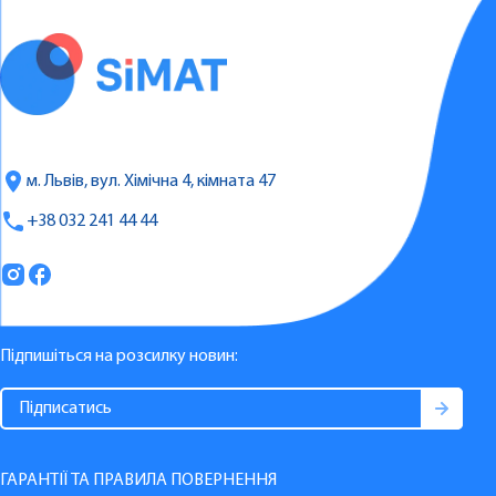
м. Львів, вул. Хімічна 4, кімната 47
+38 032 241 44 44
Підпишіться на розсилку новин:
ГАРАНТІЇ ТА ПРАВИЛА ПОВЕРНЕННЯ