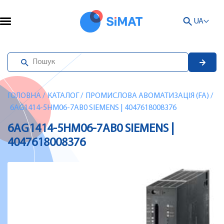
UA
ГОЛОВНА
/
КАТАЛОГ
/
ПРОМИСЛОВА АВОМАТИЗАЦІЯ (FA)
/
6AG1414-5HM06-7AB0 SIEMENS | 4047618008376
6AG1414-5HM06-7AB0 SIEMENS |
4047618008376