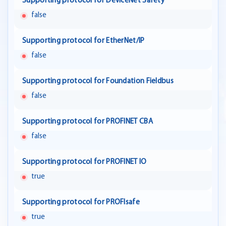
Supporting protocol for DeviceNet Safety
false
Supporting protocol for EtherNet/IP
false
Supporting protocol for Foundation Fieldbus
false
Supporting protocol for PROFINET CBA
false
Supporting protocol for PROFINET IO
true
Supporting protocol for PROFIsafe
true