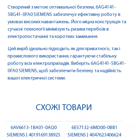
Створений з метою оптимальної безпеки, 6AG4141-
5BG41-0FA0 SIEMENS забезпечує ефективну роботу в
умовах високих навантажень. Його міцна конструкція та
сучасні технології мінімізують ризики перебоїв в
електропостачанні та коротких замикання.
Цей виріб ідеально підходить як для приватного, так і
промислового використання, гарантуючи стабільну
роботу всіх електроприладів. Виберіть 6AG4141-5BG41-
0FA0 SIEMENS, щоб забезпечити безпеку та надійність
вашої електричної системи.
СХОЖІ ТОВАРИ
6AV6613-1BA01-0AQ0
6ES7132-6MD00-0BB1
SIEMENS | 4019169138925
SIEMENS | 4047623406624