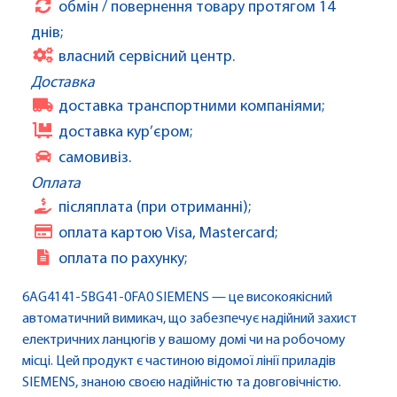
обмін / повернення товару протягом 14
днів;
власний сервісний центр.
Доставка
доставка транспортними компаніями;
доставка кур’єром;
самовивіз.
Оплата
післяплата (при отриманні);
оплата картою Visa, Mastercard;
оплата по рахунку;
6AG4141-5BG41-0FA0 SIEMENS — це високоякісний
автоматичний вимикач, що забезпечує надійний захист
електричних ланцюгів у вашому домі чи на робочому
місці. Цей продукт є частиною відомої лінії приладів
SIEMENS, знаною своєю надійністю та довговічністю.