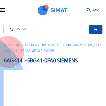
UA
ГОЛОВНА
/
КАТАЛОГ
/
ПРОМИСЛОВА АВОМАТИЗАЦІЯ (FA)
/
6AG4141-5BG41-0FA0 SIEMENS
6AG4141-5BG41-0FA0 SIEMENS