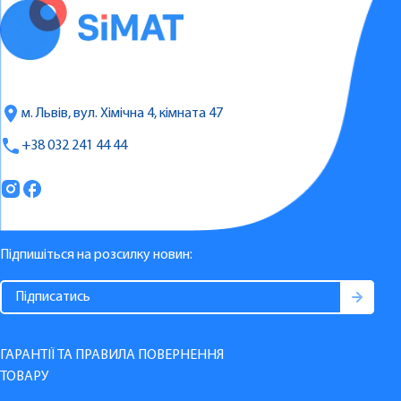
м. Львів, вул. Хімічна 4, кімната 47
+38 032 241 44 44
Підпишіться на розсилку новин:
ГАРАНТІЇ ТА ПРАВИЛА ПОВЕРНЕННЯ
ТОВАРУ