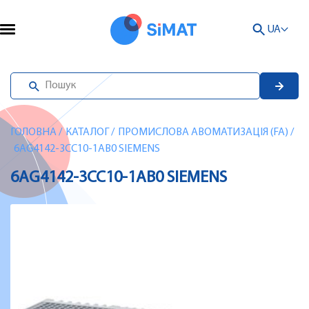
UA
ГОЛОВНА
/
КАТАЛОГ
/
ПРОМИСЛОВА АВОМАТИЗАЦІЯ (FA)
/
6AG4142-3CC10-1AB0 SIEMENS
6AG4142-3CC10-1AB0 SIEMENS