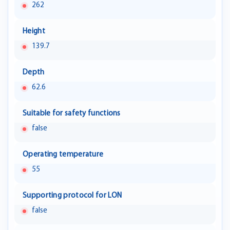
262
Height
139.7
Depth
62.6
Suitable for safety functions
false
Operating temperature
55
Supporting protocol for LON
false