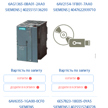
6AG1365-0BA01-2AA0
6AV2154-1FB01-7AA0
SIEMENS | 4025515136293
SIEMENS | 4047622939710
Вартість по запиту
Вартість по запиту
КУПИТИ
КУПИТИ
ДОДАТИ В КОРЗИНУ
ДОДАТИ В КОРЗИНУ
6AV6355-1GA00-0CF0
6ES7823-1BE05-0YA5
SIEMENS
SIEMENS | 4025515740728