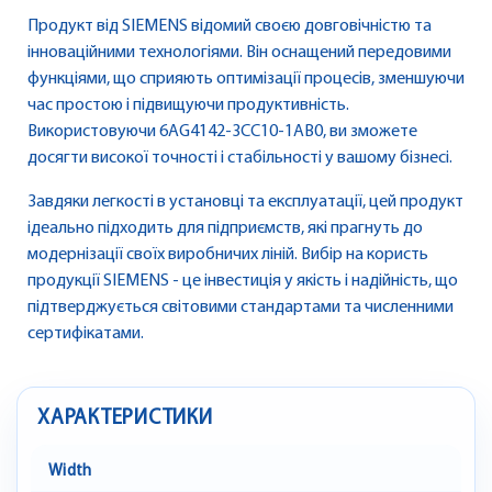
Продукт від SIEMENS відомий своєю довговічністю та
інноваційними технологіями. Він оснащений передовими
функціями, що сприяють оптимізації процесів, зменшуючи
час простою і підвищуючи продуктивність.
Використовуючи 6AG4142-3CC10-1AB0, ви зможете
досягти високої точності і стабільності у вашому бізнесі.
Завдяки легкості в установці та експлуатації, цей продукт
ідеально підходить для підприємств, які прагнуть до
модернізації своїх виробничих ліній. Вибір на користь
продукції SIEMENS - це інвестиція у якість і надійність, що
підтверджується світовими стандартами та численними
сертифікатами.
ХАРАКТЕРИСТИКИ
Width