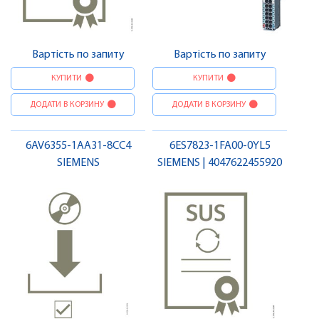
Вартість по запиту
Вартість по запиту
КУПИТИ
КУПИТИ
ДОДАТИ В КОРЗИНУ
ДОДАТИ В КОРЗИНУ
6AV6355-1AA31-8CC4
6ES7823-1FA00-0YL5
SIEMENS
SIEMENS | 4047622455920