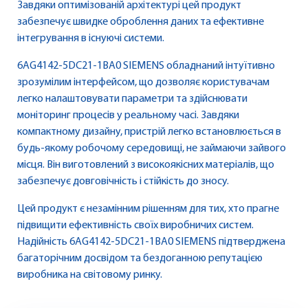
Завдяки оптимізованій архітектурі цей продукт
забезпечує швидке оброблення даних та ефективне
інтегрування в існуючі системи.
6AG4142-5DC21-1BA0 SIEMENS обладнаний інтуїтивно
зрозумілим інтерфейсом, що дозволяє користувачам
легко налаштовувати параметри та здійснювати
моніторинг процесів у реальному часі. Завдяки
компактному дизайну, пристрій легко встановлюється в
будь-якому робочому середовищі, не займаючи зайвого
місця. Він виготовлений з високоякісних матеріалів, що
забезпечує довговічність і стійкість до зносу.
Цей продукт є незамінним рішенням для тих, хто прагне
підвищити ефективність своїх виробничих систем.
Надійність 6AG4142-5DC21-1BA0 SIEMENS підтверджена
багаторічним досвідом та бездоганною репутацією
виробника на світовому ринку.