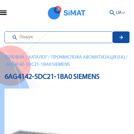
UA
ГОЛОВНА
/
КАТАЛОГ
/
ПРОМИСЛОВА АВОМАТИЗАЦІЯ (FA)
/
6AG4142-5DC21-1BA0 SIEMENS
6AG4142-5DC21-1BA0 SIEMENS