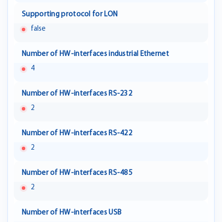
Supporting protocol for LON
false
Number of HW-interfaces industrial Ethernet
4
Number of HW-interfaces RS-232
2
Number of HW-interfaces RS-422
2
Number of HW-interfaces RS-485
2
Number of HW-interfaces USB