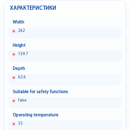
ХАРАКТЕРИСТИКИ
Width
262
Height
139.7
Depth
62.6
Suitable for safety functions
false
Operating temperature
55