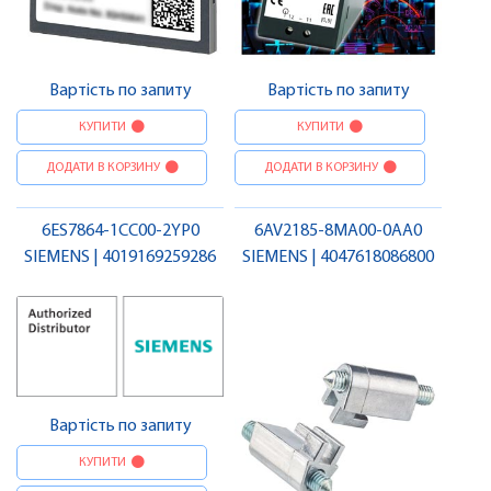
Вартість по запиту
Вартість по запиту
КУПИТИ
КУПИТИ
ДОДАТИ В КОРЗИНУ
ДОДАТИ В КОРЗИНУ
6ES7864-1CC00-2YP0
6AV2185-8MA00-0AA0
SIEMENS | 4019169259286
SIEMENS | 4047618086800
Вартість по запиту
КУПИТИ