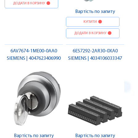
ДОДАТИ В КОРЗИНУ
Вартість по запиту
КУПИТИ
ДОДАТИ В КОРЗИНУ
6AV7674-1ME00-0AA0
6ES7292-2AR30-0XA0
SIEMENS | 4047623406990
SIEMENS | 4034106033347
Вартість по запиту
Вартість по запиту