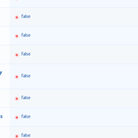
false
false
false
y
false
false
us
false
false