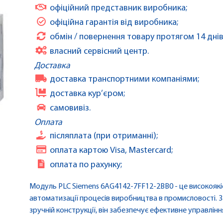
офіційний представник виробника;
офіційна гарантія від виробника;
обмін / повернення товару протягом 14 днів
власний сервісний центр.
Доставка
доставка транспортними компаніями;
доставка кур’єром;
самовивіз.
Оплата
післяплата (при отриманні);
оплата картою Visa, Mastercard;
оплата по рахунку;
Модуль PLC Siemens 6AG4142-7FF12-2BB0 - це високоякі
автоматизації процесів виробництва в промисловості. 
зручній конструкції, він забезпечує ефективне управлін