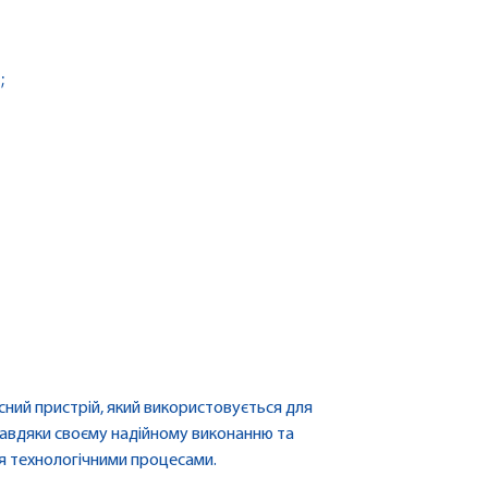
;
сний пристрій, який використовується для
Завдяки своєму надійному виконанню та
ня технологічними процесами.