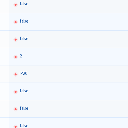
false
false
false
2
IP20
false
false
false