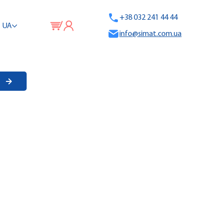
+38 032 241 44 44
UA
info@simat.com.ua