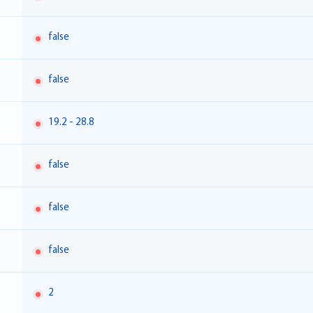
false
false
19.2 - 28.8
false
false
false
2