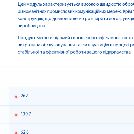
Цей модуль характеризується високою швидкістю оброб
різноманітних промислових комунікаційних мереж. Крім
конструкцію, що дозволяє легко розширити його функці
виробництва.
Продукт Siemens відомий своєю енергоефективністю та
витрати на обслуговування та експлуатацію в процесі р
стабільної та ефективної роботи вашого підприємства.
262
139.7
62.6