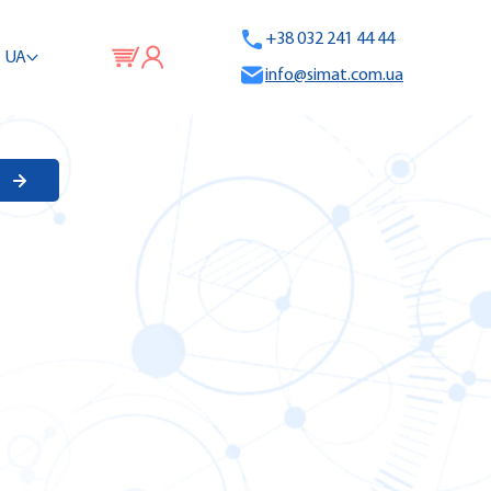
+38 032 241 44 44
UA
info@simat.com.ua