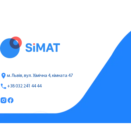
м. Львів, вул. Хімічна 4, кімната 47
+38 032 241 44 44