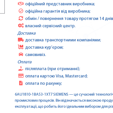
офіційний представник виробника;
офіційна гарантія від виробника;
обмін / повернення товару протягом 14 днів
власний сервісний центр.
Доставка
доставка транспортними компаніями;
доставка кур’єром;
самовивіз.
Оплата
післяплата (при отриманні);
оплата картою Visa, Mastercard;
оплата по рахунку;
6AU1810-1BA53-1XT7 SIEMENS — це сучасний технологічн
промислових процесів. Він відзначається високою проду
експлуатації, що робить його ідеальним вибором для рі