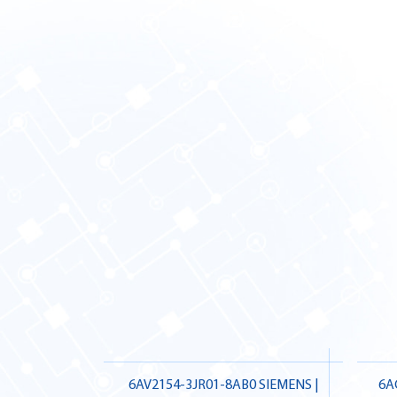
6AV2154-3JR01-8AB0 SIEMENS |
6A