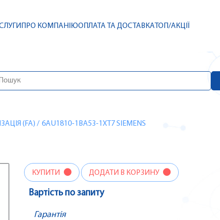
СЛУГИ
ПРО КОМПАНІЮ
ОПЛАТА ТА ДОСТАВКА
ТОП/АКЦІЇ
АЦІЯ (FA)
/
6AU1810-1BA53-1XT7 SIEMENS
КУПИТИ
ДОДАТИ В КОРЗИНУ
Вартість по запиту
Гарантія