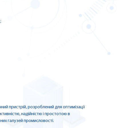
;
ий пристрій, розроблений для оптимізації
ктивністю, надійністю і простотою в
зних галузей промисловості.