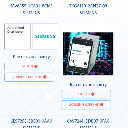
6AV6355-1CA31-8CM1
7KG6113-2AN27-0B
SIEMENS
SIEMENS
Вартість по запиту
КУПИТИ
ДОДАТИ В КОРЗИНУ
Вартість по запиту
КУПИТИ
ДОДАТИ В КОРЗИНУ
6ES7853-5BE00-0AA0
6AV7241-5DB07-0FA0