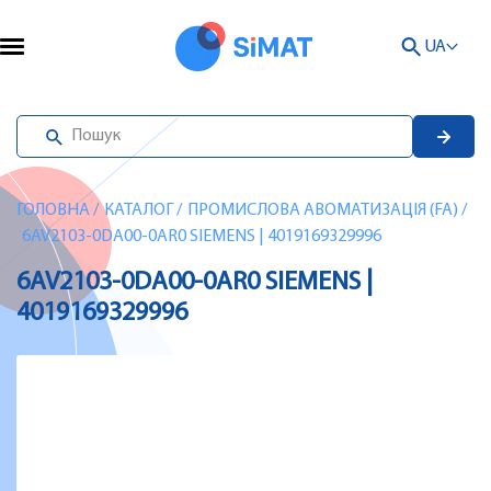
UA
ГОЛОВНА
/
КАТАЛОГ
/
ПРОМИСЛОВА АВОМАТИЗАЦІЯ (FA)
/
6AV2103-0DA00-0AR0 SIEMENS | 4019169329996
6AV2103-0DA00-0AR0 SIEMENS |
4019169329996