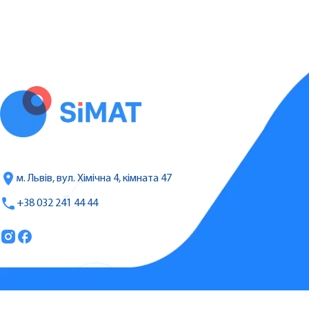
м. Львів, вул. Хімічна 4, кімната 47
+38 032 241 44 44