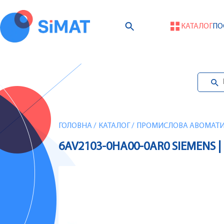
КАТАЛОГ
ПО
ГОЛОВНА
/
КАТАЛОГ
/
ПРОМИСЛОВА АВОМАТИЗ
6AV2103-0HA00-0AR0 SIEMENS |