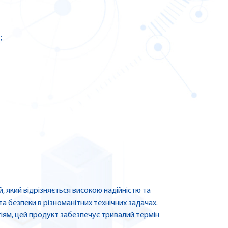
;
, який відрізняється високою надійністю та
а безпеки в різноманітних технічних задачах.
іям, цей продукт забезпечує тривалий термін