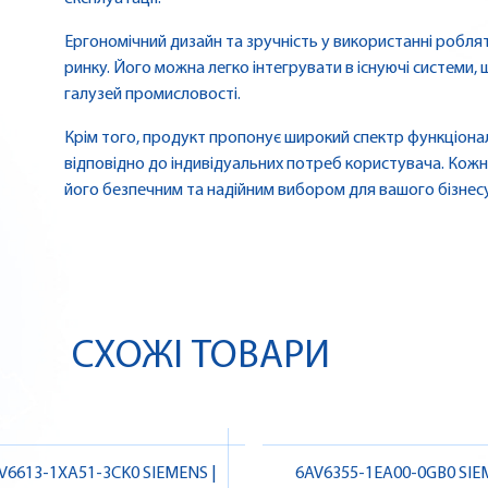
Ергономічний дизайн та зручність у використанні робл
ринку. Його можна легко інтегрувати в існуючі системи,
галузей промисловості.
Крім того, продукт пропонує широкий спектр функціона
відповідно до індивідуальних потреб користувача. Кож
його безпечним та надійним вибором для вашого бізнесу
СХОЖІ ТОВАРИ
V6613-1XA51-3CK0 SIEMENS |
6AV6355-1EA00-0GB0 SI