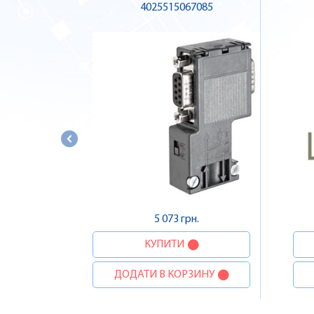
4025515067085
5 073 грн.
КУПИТИ
ДОДАТИ В КОРЗИНУ