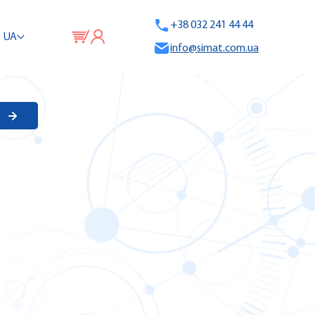
+38 032 241 44 44
UA
info@simat.com.ua