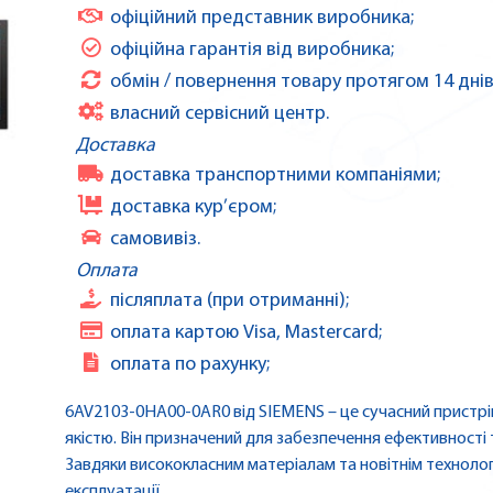
офіційний представник виробника;
офіційна гарантія від виробника;
обмін / повернення товару протягом 14 днів
власний сервісний центр.
Доставка
доставка транспортними компаніями;
доставка кур’єром;
самовивіз.
Оплата
післяплата (при отриманні);
оплата картою Visa, Mastercard;
оплата по рахунку;
6AV2103-0HA00-0AR0 від SIEMENS – це сучасний пристрій
якістю. Він призначений для забезпечення ефективності т
Завдяки висококласним матеріалам та новітнім технолог
експлуатації.