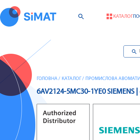
КАТАЛОГ
ПО
ГОЛОВНА
/
КАТАЛОГ
/
ПРОМИСЛОВА АВОМАТИЗ
6AV2124-5MC30-1YE0 SIEMENS |