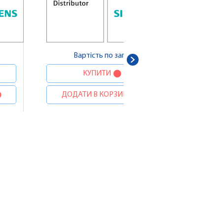
В
ДОДА
Вартість по запиту
КУПИТИ
ДОДАТИ В КОРЗИНУ