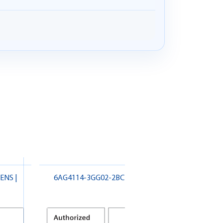
ENS |
6AG4114-3GG02-2BC2 SIEMENS
6AV7674