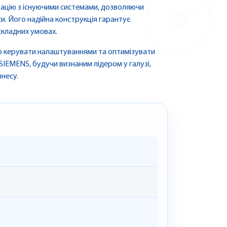
рацію з існуючими системами, дозволяючи
. Його надійна конструкція гарантує
 складних умовах.
о керувати налаштуваннями та оптимізувати
SIEMENS, будучи визнаним лідером у галузі,
знесу.