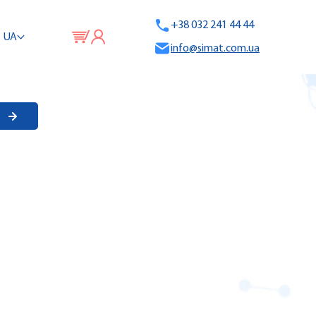
+38 032 241 44 44
UA
info@simat.com.ua