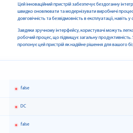
Цей інноваційний пристрій забезпечує бездоганну інтег
швидко оновлювати та модернізувати виробничі процеси
довговічність та безвідмовність в експлуатації, навіть у
Завдяки зручному інтерфейсу, користувачі можуть легк
робочий процес, що підвищує загальну продуктивність. 
пропонує цей пристрій як надійне рішення для вашого бі
false
DC
false