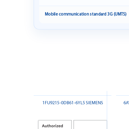
Mobile communication standard 3G (UMTS)
1FU9215-0DB61-6YL5 SIEMENS
6A