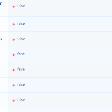
y
false
false
us
false
false
false
false
false