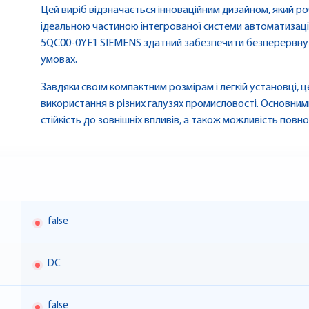
Цей виріб відзначається інноваційним дизайном, який ро
ідеальною частиною інтегрованої системи автоматизаці
5QC00-0YE1 SIEMENS здатний забезпечити безперервну 
умовах.
Завдяки своїм компактним розмірам і легкій установці, ц
використання в різних галузях промисловості. Основним
стійкість до зовнішніх впливів, а також можливість повн
false
DC
false