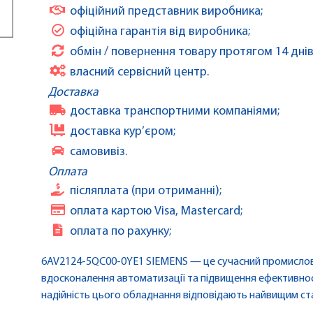
офіційний представник виробника;
офіційна гарантія від виробника;
обмін / повернення товару протягом 14 днів
власний сервісний центр.
Доставка
доставка транспортними компаніями;
доставка кур’єром;
самовивіз.
Оплата
післяплата (при отриманні);
оплата картою Visa, Mastercard;
оплата по рахунку;
6AV2124-5QC00-0YE1 SIEMENS — це сучасний промислови
вдосконалення автоматизації та підвищення ефективност
надійність цього обладнання відповідають найвищим ста