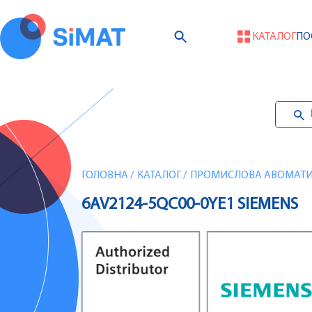
КАТАЛОГ
ПО
ГОЛОВНА
/
КАТАЛОГ
/
ПРОМИСЛОВА АВОМАТИЗ
6AV2124-5QC00-0YE1 SIEMENS