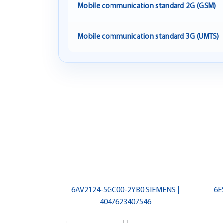
Mobile communication standard 2G (GSM)
Mobile communication standard 3G (UMTS)
6AV2124-5GC00-2YB0 SIEMENS |
6E
4047623407546