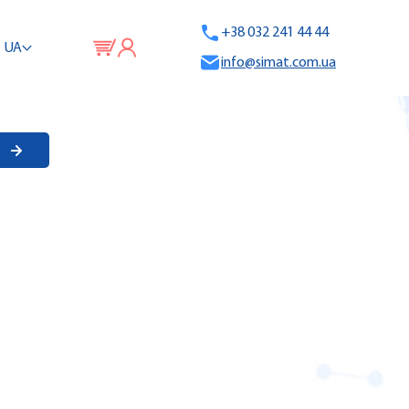
+38 032 241 44 44
UA
info@simat.com.ua