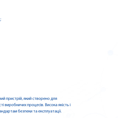
;
й пристрій, який створено для
і виробничих процесів. Висока якість і
ндартам безпеки та експлуатації.