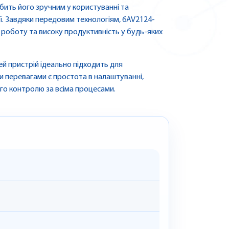
бить його зручним у користуванні та
ї. Завдяки передовим технологіям, 6AV2124-
роботу та високу продуктивність у будь-яких
ей пристрій ідеально підходить для
и перевагами є простота в налаштуванні,
ого контролю за всіма процесами.