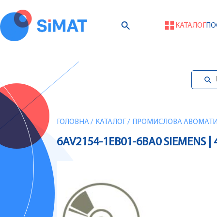
КАТАЛОГ
ПО
ГОЛОВНА
/
КАТАЛОГ
/
ПРОМИСЛОВА АВОМАТИЗ
6AV2154-1EB01-6BA0 SIEMENS |