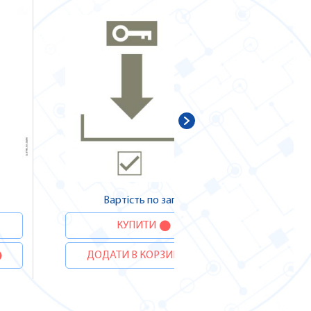
В
ДОДА
Вартість по запиту
КУПИТИ
ДОДАТИ В КОРЗИНУ