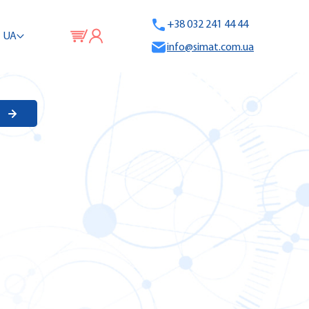
+38 032 241 44 44
UA
info@simat.com.ua