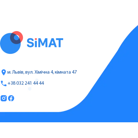
м. Львів, вул. Хімічна 4, кімната 47
+38 032 241 44 44