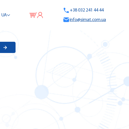
+38 032 241 44 44
UA
info@simat.com.ua