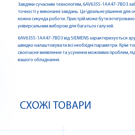
Завдяки сучасним технологіям, 6AV6355-1AA47-7BD3 заб
точності у виконанні завдань. Це ідеальне рішення для 
кожна секунда роботи. Пристрій може бути інтегровано 
універсальним вибором для багатьох галузей.
6AV6355-1AA47-7BD3 від SIEMENS характеризується зру
швидко налаштовувати всі необхідні параметри. Крім т
своєчасне виявлення та усунення можливих проблем, п
вашого обладнання.
СХОЖІ ТОВАРИ