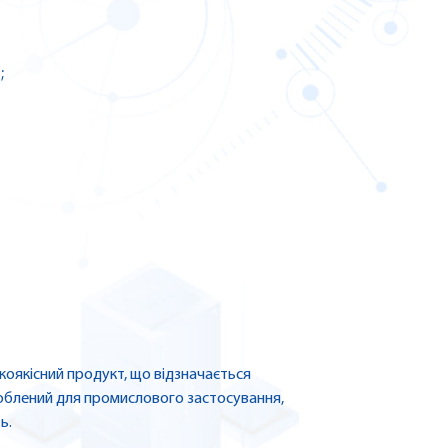
;
оякісний продукт, що відзначається
роблений для промислового застосування,
ь.