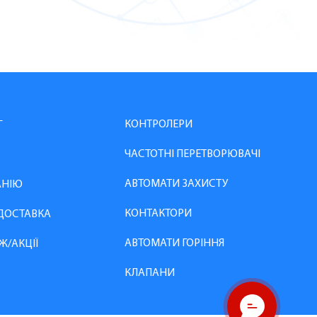
КОНТРОЛЕРИ
Г
ЧАСТОТНІ ПЕРЕТВОРЮВАЧІ
АВТОМАТИ ЗАХИСТУ
АНІЮ
КОНТАКТОРИ
 ДОСТАВКА
АВТОМАТИ ГОРІННЯ
Ж/АКЦІЇ
КЛАПАНИ