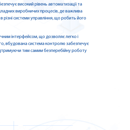
езпечує високий рівень автоматизації та
складних виробничих процесів, де важлива
в різні системи управління, що робить його
чним інтерфейсом, що дозволяє легко і
ого, вбудована система контролю забезпечує
ідтримуючи тим самим безперебійну роботу