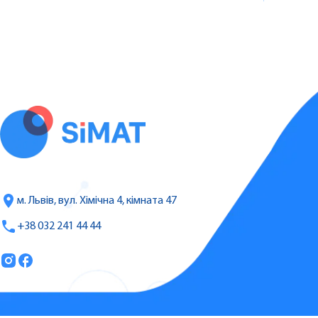
м. Львів, вул. Хімічна 4, кімната 47
+38 032 241 44 44