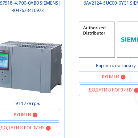
S7518-4JP00-0AB0 SIEMENS |
6AV2124-5UC00-0YG1 SI
4047623410973
Вартість по запиту
КУПИТИ
ДОДАТИ В КОРЗИНУ
914 779 грн.
КУПИТИ
ДОДАТИ В КОРЗИНУ