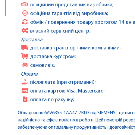
офіційний представник виробника;
офіційна гарантія від виробника;
обмін / повернення товару протягом 14 днів
власний сервісний центр.
Доставка
доставка транспортними компаніями;
доставка кур’єром;
самовивіз.
Оплата
післяплата (при отриманні);
оплата картою Visa, Mastercard;
оплата по рахунку;
Обладнання 6AV6355-1AA47-7BD3 від SIEMENS - це висок
надійністю та ефективністю в роботі. Цей пристрій роз
забезпечуючи оптимальну продуктивність і довговічніст